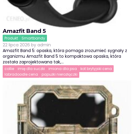
Amazfit Band 5
Produkt
Smartbandy
22 lipca 2026
by
admin
Amazfit Band 5: opaska, która pomaga zrozumieć sygnały z
organizmu Amazfit Band 5 to kompaktowa opaska, która
została zaprojektowana tak,…
collie
imię dla suczki
imiona dla psa
kot brytyjski cena
labradoodle cena
papużki nierozłączki