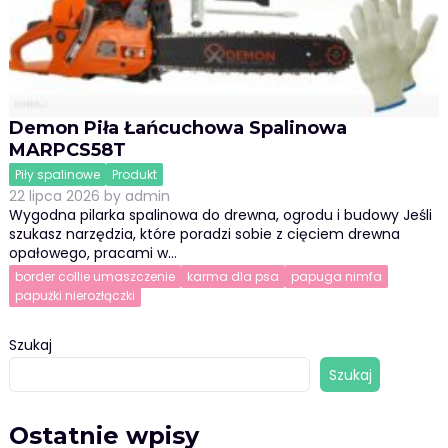
Demon Piła Łańcuchowa Spalinowa
MARPCS58T
Piły spalinowe
Produkt
22 lipca 2026
by
admin
Wygodna pilarka spalinowa do drewna, ogrodu i budowy Jeśli
szukasz narzędzia, które poradzi sobie z cięciem drewna
opałowego, pracami w…
border collie umaszczenie
karma dla psa
papuga nimfa
papużki nierozłączki
Szukaj
Szukaj
Ostatnie wpisy