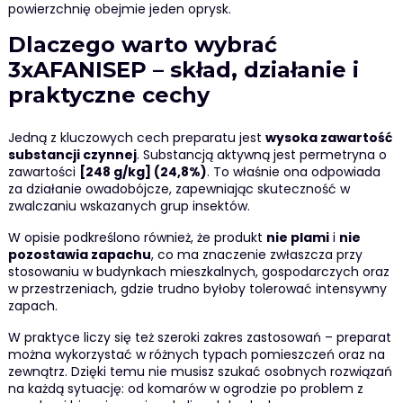
powierzchnię obejmie jeden oprysk.
Dlaczego warto wybrać
3xAFANISEP – skład, działanie i
praktyczne cechy
Jedną z kluczowych cech preparatu jest
wysoka zawartość
substancji czynnej
. Substancją aktywną jest permetryna o
zawartości
[248 g/kg] (24,8%)
. To właśnie ona odpowiada
za działanie owadobójcze, zapewniając skuteczność w
zwalczaniu wskazanych grup insektów.
W opisie podkreślono również, że produkt
nie plami
i
nie
pozostawia zapachu
, co ma znaczenie zwłaszcza przy
stosowaniu w budynkach mieszkalnych, gospodarczych oraz
w przestrzeniach, gdzie trudno byłoby tolerować intensywny
zapach.
W praktyce liczy się też szeroki zakres zastosowań – preparat
można wykorzystać w różnych typach pomieszczeń oraz na
zewnątrz. Dzięki temu nie musisz szukać osobnych rozwiązań
na każdą sytuację: od komarów w ogrodzie po problem z