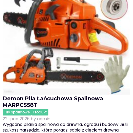
Demon Piła Łańcuchowa Spalinowa
MARPCS58T
Piły spalinowe
Produkt
22 lipca 2026
by
admin
Wygodna pilarka spalinowa do drewna, ogrodu i budowy Jeśli
szukasz narzędzia, które poradzi sobie z cięciem drewna