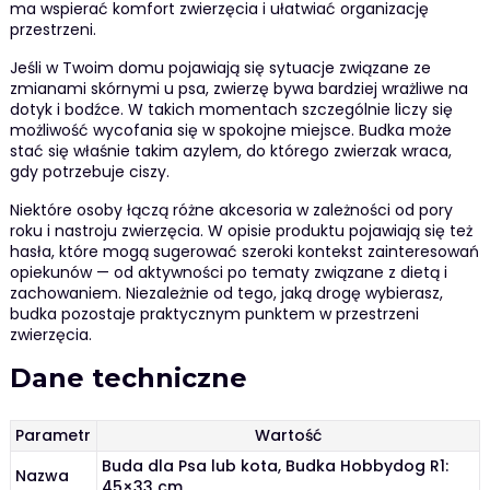
ma wspierać komfort zwierzęcia i ułatwiać organizację
przestrzeni.
Jeśli w Twoim domu pojawiają się sytuacje związane ze
zmianami skórnymi u psa, zwierzę bywa bardziej wrażliwe na
dotyk i bodźce. W takich momentach szczególnie liczy się
możliwość wycofania się w spokojne miejsce. Budka może
stać się właśnie takim azylem, do którego zwierzak wraca,
gdy potrzebuje ciszy.
Niektóre osoby łączą różne akcesoria w zależności od pory
roku i nastroju zwierzęcia. W opisie produktu pojawiają się też
hasła, które mogą sugerować szeroki kontekst zainteresowań
opiekunów — od aktywności po tematy związane z dietą i
zachowaniem. Niezależnie od tego, jaką drogę wybierasz,
budka pozostaje praktycznym punktem w przestrzeni
zwierzęcia.
Dane techniczne
Parametr
Wartość
Buda dla Psa lub kota, Budka Hobbydog R1:
Nazwa
45×33 cm