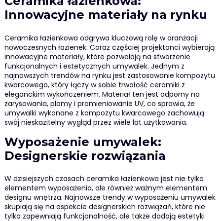
Ceramika łazienkowa:
Innowacyjne materiały na rynku
Ceramika łazienkowa odgrywa kluczową rolę w aranżacji
nowoczesnych łazienek. Coraz częściej projektanci wybierają
innowacyjne materiały, które pozwalają na stworzenie
funkcjonalnych i estetycznych umywalek. Jednym z
najnowszych trendów na rynku jest zastosowanie kompozytu
kwarcowego, który łączy w sobie trwałość ceramiki z
eleganckim wykończeniem. Materiał ten jest odporny na
zarysowania, plamy i promieniowanie UV, co sprawia, że
umywalki wykonane z kompozytu kwarcowego zachowują
swój nieskazitelny wygląd przez wiele lat użytkowania.
Wyposażenie umywalek:
Designerskie rozwiązania
W dzisiejszych czasach ceramika łazienkowa jest nie tylko
elementem wyposażenia, ale również ważnym elementem
designu wnętrza. Najnowsze trendy w wyposażeniu umywalek
skupiają się na aspekcie designerskich rozwiązań, które nie
tylko zapewniają funkcjonalność, ale także dodają estetyki