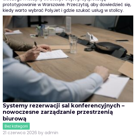
prototypowanie w Warszawie. Przeczytaj, aby dowiedzieć się,
kiedy warto wybrać PolyJet i gdzie szukać usług w stolicy.
Systemy rezerwacji sal konferencyjnych –
nowoczesne zarządzanie przestrzenią
biurową
Bez kategorii
21 czerwca 2026
by
admin