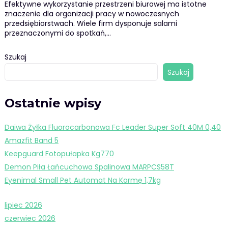
Efektywne wykorzystanie przestrzeni biurowej ma istotne
znaczenie dla organizacji pracy w nowoczesnych
przedsiębiorstwach. Wiele firm dysponuje salami
przeznaczonymi do spotkań,…
Szukaj
Szukaj
Ostatnie wpisy
Daiwa Żyłka Fluorocarbonowa Fc Leader Super Soft 40M 0,40
Amazfit Band 5
Keepguard Fotopułapka Kg770
Demon Piła Łańcuchowa Spalinowa MARPCS58T
Eyenimal Small Pet Automat Na Karmę 1,7kg
lipiec 2026
czerwiec 2026