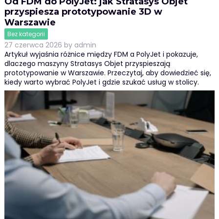
Od FDM do PolyJet: jak Stratasys Objet
przyspiesza prototypowanie 3D w
Warszawie
Bez kategorii
27 czerwca 2026
by
admin
Artykuł wyjaśnia różnice między FDM a PolyJet i pokazuje,
dlaczego maszyny Stratasys Objet przyspieszają
prototypowanie w Warszawie. Przeczytaj, aby dowiedzieć się,
kiedy warto wybrać PolyJet i gdzie szukać usług w stolicy.