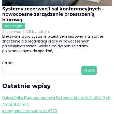
Systemy rezerwacji sal konferencyjnych –
nowoczesne zarządzanie przestrzenią
biurową
Bez kategorii
21 czerwca 2026
by
admin
Efektywne wykorzystanie przestrzeni biurowej ma istotne
znaczenie dla organizacji pracy w nowoczesnych
przedsiębiorstwach. Wiele firm dysponuje salami
przeznaczonymi do spotkań,…
Szukaj
Szukaj
Ostatnie wpisy
Daiwa Żyłka Fluorocarbonowa Fc Leader Super Soft 40M 0,40
Amazfit Band 5
Keepguard Fotopułapka Kg770