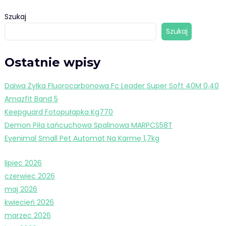
Szukaj
Szukaj
Ostatnie wpisy
Daiwa Żyłka Fluorocarbonowa Fc Leader Super Soft 40M 0,40
Amazfit Band 5
Keepguard Fotopułapka Kg770
Demon Piła Łańcuchowa Spalinowa MARPCS58T
Eyenimal Small Pet Automat Na Karmę 1,7kg
lipiec 2026
czerwiec 2026
maj 2026
kwiecień 2026
marzec 2026