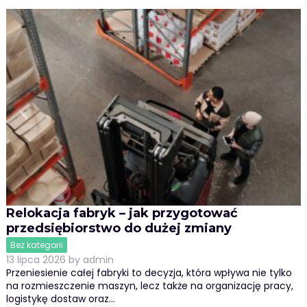
Relokacja fabryk – jak przygotować
przedsiębiorstwo do dużej zmiany
Bez kategorii
13 lipca 2026
by
admin
Przeniesienie całej fabryki to decyzja, która wpływa nie tylko
na rozmieszczenie maszyn, lecz także na organizację pracy,
logistykę dostaw oraz…