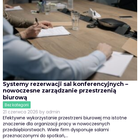
Systemy rezerwacji sal konferencyjnych –
nowoczesne zarządzanie przestrzenią
biurową
Bez kategorii
21 czerwca 2026
by
admin
Efektywne wykorzystanie przestrzeni biurowej ma istotne
znaczenie dla organizacji pracy w nowoczesnych
przedsiębiorstwach. Wiele firm dysponuje salami
przeznaczonymi do spotkań,…