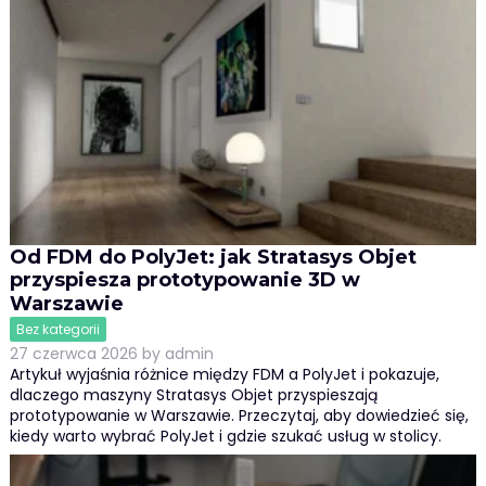
Od FDM do PolyJet: jak Stratasys Objet
przyspiesza prototypowanie 3D w
Warszawie
Bez kategorii
27 czerwca 2026
by
admin
Artykuł wyjaśnia różnice między FDM a PolyJet i pokazuje,
dlaczego maszyny Stratasys Objet przyspieszają
prototypowanie w Warszawie. Przeczytaj, aby dowiedzieć się,
kiedy warto wybrać PolyJet i gdzie szukać usług w stolicy.