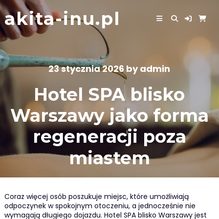
Skip
akita-inu.pl
to
content
23 stycznia 2026
by
admin
Hotel SPA blisko
Warszawy jako forma
regeneracji poza
miastem
Coraz więcej osób poszukuje miejsc, które umożliwiają
odpoczynek w spokojnym otoczeniu, a jednocześnie nie
wymagają długiego dojazdu. Hotel SPA blisko Warszawy jest