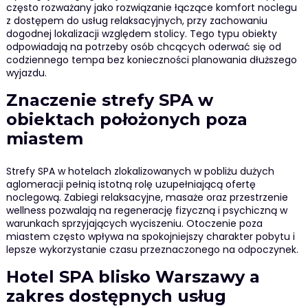
często rozważany jako rozwiązanie łączące komfort noclegu
z dostępem do usług relaksacyjnych, przy zachowaniu
dogodnej lokalizacji względem stolicy. Tego typu obiekty
odpowiadają na potrzeby osób chcących oderwać się od
codziennego tempa bez konieczności planowania dłuższego
wyjazdu.
Znaczenie strefy SPA w
obiektach położonych poza
miastem
Strefy SPA w hotelach zlokalizowanych w pobliżu dużych
aglomeracji pełnią istotną rolę uzupełniającą ofertę
noclegową. Zabiegi relaksacyjne, masaże oraz przestrzenie
wellness pozwalają na regenerację fizyczną i psychiczną w
warunkach sprzyjających wyciszeniu. Otoczenie poza
miastem często wpływa na spokojniejszy charakter pobytu i
lepsze wykorzystanie czasu przeznaczonego na odpoczynek.
Hotel SPA blisko Warszawy a
zakres dostępnych usług