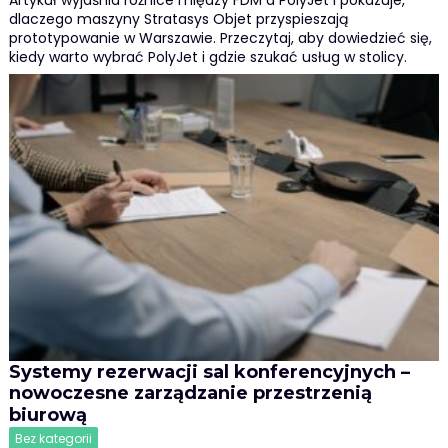
Artykuł wyjaśnia różnice między FDM a PolyJet i pokazuje,
dlaczego maszyny Stratasys Objet przyspieszają
prototypowanie w Warszawie. Przeczytaj, aby dowiedzieć się,
kiedy warto wybrać PolyJet i gdzie szukać usług w stolicy.
Systemy rezerwacji sal konferencyjnych –
nowoczesne zarządzanie przestrzenią
biurową
Bez kategorii