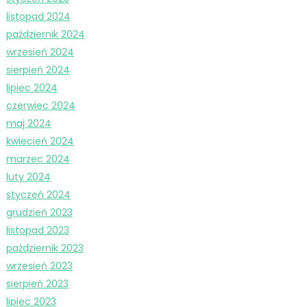
listopad 2024
październik 2024
wrzesień 2024
sierpień 2024
lipiec 2024
czerwiec 2024
maj 2024
kwiecień 2024
marzec 2024
luty 2024
styczeń 2024
grudzień 2023
listopad 2023
październik 2023
wrzesień 2023
sierpień 2023
lipiec 2023