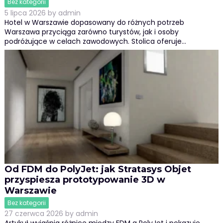
Bez kategorii
5 lipca 2026
by
admin
Hotel w Warszawie dopasowany do różnych potrzeb
Warszawa przyciąga zarówno turystów, jak i osoby
podróżujące w celach zawodowych. Stolica oferuje…
Od FDM do PolyJet: jak Stratasys Objet
przyspiesza prototypowanie 3D w
Warszawie
Bez kategorii
27 czerwca 2026
by
admin