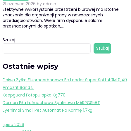
21 czerwca 2026
by
admin
Efektywne wykorzystanie przestrzeni biurowej ma istotne
znaczenie dla organizacji pracy w nowoczesnych
przedsiębiorstwach. Wiele firm dysponuje salami
przeznaczonymi do spotkań,…
Szukaj
Szukaj
Ostatnie wpisy
Daiwa Żyłka Fluorocarbonowa Fc Leader Super Soft 40M 0,40
Amazfit Band 5
Keepguard Fotopułapka Kg770
Demon Piła Łańcuchowa Spalinowa MARPCS58T
Eyenimal Small Pet Automat Na Karmę 1,7kg
lipiec 2026