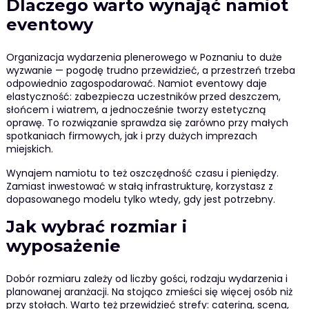
Dlaczego warto wynająć namiot
eventowy
Organizacja wydarzenia plenerowego w Poznaniu to duże
wyzwanie — pogodę trudno przewidzieć, a przestrzeń trzeba
odpowiednio zagospodarować. Namiot eventowy daje
elastyczność: zabezpiecza uczestników przed deszczem,
słońcem i wiatrem, a jednocześnie tworzy estetyczną
oprawę. To rozwiązanie sprawdza się zarówno przy małych
spotkaniach firmowych, jak i przy dużych imprezach
miejskich.
Wynajem namiotu to też oszczędność czasu i pieniędzy.
Zamiast inwestować w stałą infrastrukturę, korzystasz z
dopasowanego modelu tylko wtedy, gdy jest potrzebny.
Jak wybrać rozmiar i
wyposażenie
Dobór rozmiaru zależy od liczby gości, rodzaju wydarzenia i
planowanej aranżacji. Na stojąco zmieści się więcej osób niż
przy stołach. Warto też przewidzieć strefy: catering, scena,