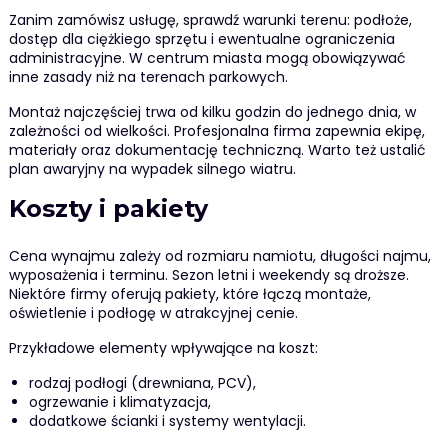
Zanim zamówisz usługę, sprawdź warunki terenu: podłoże,
dostęp dla ciężkiego sprzętu i ewentualne ograniczenia
administracyjne. W centrum miasta mogą obowiązywać
inne zasady niż na terenach parkowych.
Montaż najczęściej trwa od kilku godzin do jednego dnia, w
zależności od wielkości. Profesjonalna firma zapewnia ekipę,
materiały oraz dokumentację techniczną. Warto też ustalić
plan awaryjny na wypadek silnego wiatru.
Koszty i pakiety
Cena wynajmu zależy od rozmiaru namiotu, długości najmu,
wyposażenia i terminu. Sezon letni i weekendy są droższe.
Niektóre firmy oferują pakiety, które łączą montaże,
oświetlenie i podłogę w atrakcyjnej cenie.
Przykładowe elementy wpływające na koszt:
rodzaj podłogi (drewniana, PCV),
ogrzewanie i klimatyzacja,
dodatkowe ścianki i systemy wentylacji.