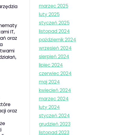
marzec 2025
arzędzia
luty 2025
styczeń 2025
chematy
listopad 2024
ami IT,
mań oraz
październik 2024
ia
wrzesień 2024
ustwami
sierpień 2024
działań,
lipiec 2024
czerwiec 2024
maj 2024
kwiecień 2024
e
marzec 2024
które
luty 2024
cji oraz
styczeń 2024
kże
grudzień 2023
i
listopad 2023