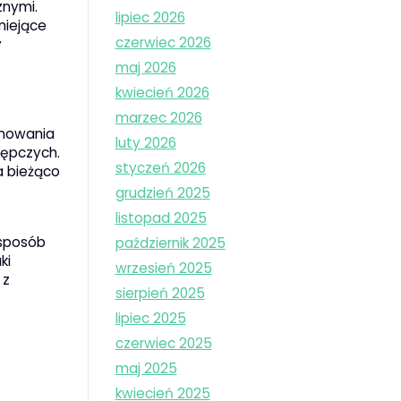
znymi.
lipiec 2026
niejące
czerwiec 2026
y
maj 2026
kwiecień 2026
marzec 2026
amowania
luty 2026
tępczych.
styczeń 2026
a bieżąco
grudzień 2025
listopad 2025
 sposób
październik 2025
ki
wrzesień 2025
 z
sierpień 2025
lipiec 2025
czerwiec 2025
maj 2025
kwiecień 2025