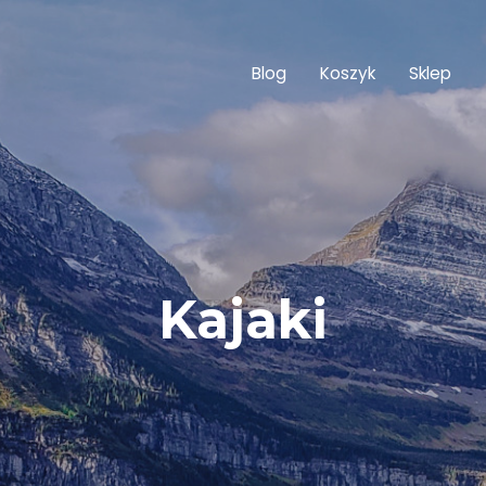
Blog
Koszyk
Sklep
Kajaki