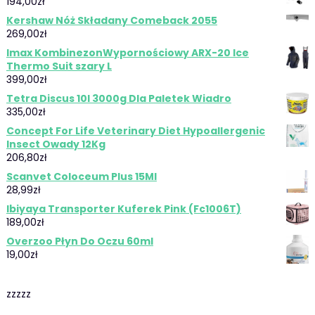
194,00
zł
Kershaw Nóż Składany Comeback 2055
269,00
zł
Imax KombinezonWypornościowy ARX-20 Ice
Thermo Suit szary L
399,00
zł
Tetra Discus 10l 3000g Dla Paletek Wiadro
335,00
zł
Concept For Life Veterinary Diet Hypoallergenic
Insect Owady 12Kg
206,80
zł
Scanvet Coloceum Plus 15Ml
28,99
zł
Ibiyaya Transporter Kuferek Pink (Fc1006T)
189,00
zł
Overzoo Płyn Do Oczu 60ml
19,00
zł
zzzzz