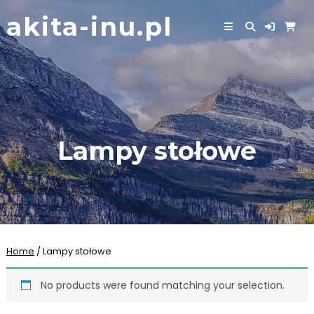
Skip
akita-inu.pl
to
content
Lampy stołowe
Home
/ Lampy stołowe
No products were found matching your selection.