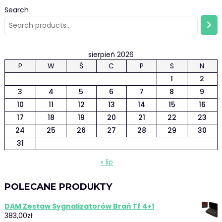
Search
sierpień 2026
P
W
Ś
C
P
S
N
1
2
3
4
5
6
7
8
9
10
11
12
13
14
15
16
17
18
19
20
21
22
23
24
25
26
27
28
29
30
31
« lip
POLECANE PRODUKTY
DAM Zestaw Sygnalizatorów Brań Tf 4+1
383,00
zł