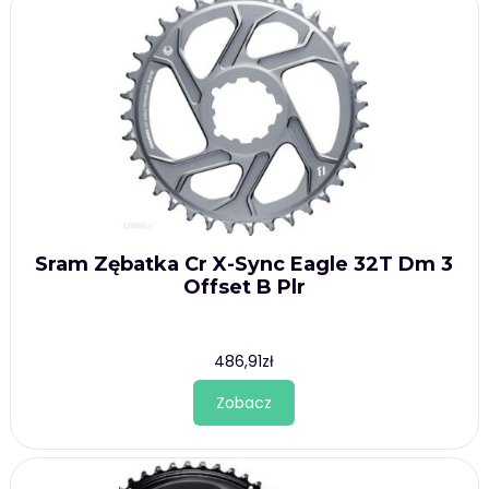
Sram Zębatka Cr X-Sync Eagle 32T Dm 3
Offset B Plr
486,91
zł
Zobacz