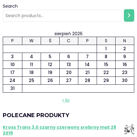
Search
sierpień 2026
P
W
Ś
C
P
S
N
1
2
3
4
5
6
7
8
9
10
11
12
13
14
15
16
17
18
19
20
21
22
23
24
25
26
27
28
29
30
31
« lip
POLECANE PRODUKTY
Kross Trans 3.0 czarny czerwony srebrny mat 28
2019