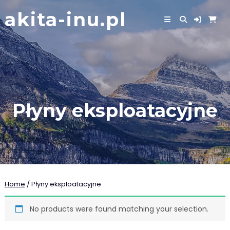
Skip
akita-inu.pl
to
content
Płyny eksploatacyjne
Home
/ Płyny eksploatacyjne
No products were found matching your selection.