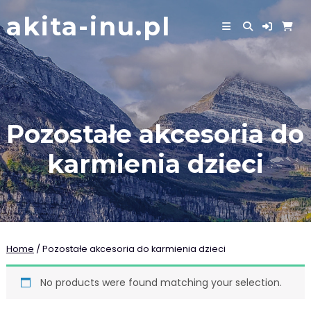
Skip
akita-inu.pl
to
content
Pozostałe akcesoria do
karmienia dzieci
Home
/ Pozostałe akcesoria do karmienia dzieci
No products were found matching your selection.