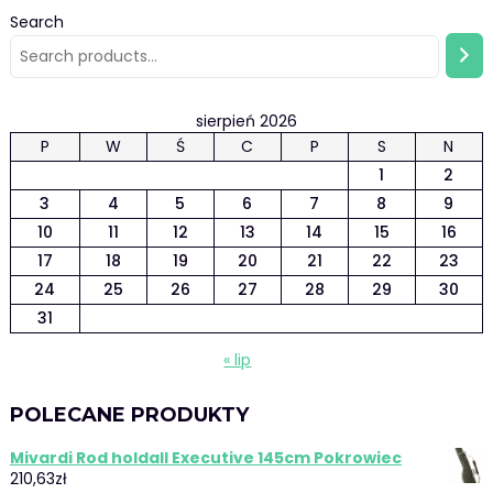
Search
sierpień 2026
P
W
Ś
C
P
S
N
1
2
3
4
5
6
7
8
9
10
11
12
13
14
15
16
17
18
19
20
21
22
23
24
25
26
27
28
29
30
31
« lip
POLECANE PRODUKTY
Mivardi Rod holdall Executive 145cm Pokrowiec
210,63
zł