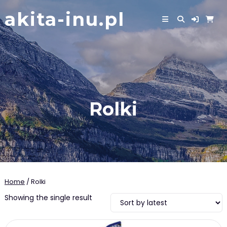
Skip
akita-inu.pl
to
content
Rolki
Home
/ Rolki
Showing the single result