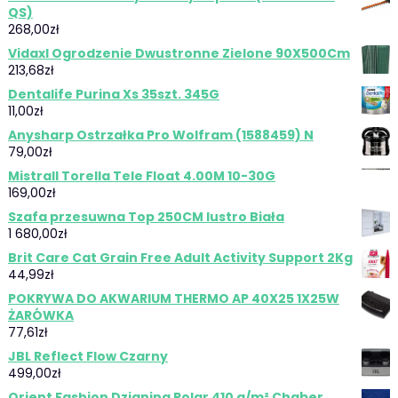
QS)
268,00
zł
Vidaxl Ogrodzenie Dwustronne Zielone 90X500Cm
213,68
zł
Dentalife Purina Xs 35szt. 345G
11,00
zł
Anysharp Ostrzałka Pro Wolfram (1588459) N
79,00
zł
Mistrall Torella Tele Float 4.00M 10-30G
169,00
zł
Szafa przesuwna Top 250CM lustro Biała
1 680,00
zł
Brit Care Cat Grain Free Adult Activity Support 2Kg
44,99
zł
POKRYWA DO AKWARIUM THERMO AP 40X25 1X25W
ŻARÓWKA
77,61
zł
JBL Reflect Flow Czarny
499,00
zł
Orient Fashion Dzianina Polar 410 g/m² Chaber