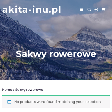
Skip
akita-inu.pl
to
content
Sakwy rowerowe
Home
/ Sakwy rowerowe
No products were found matching your selection.