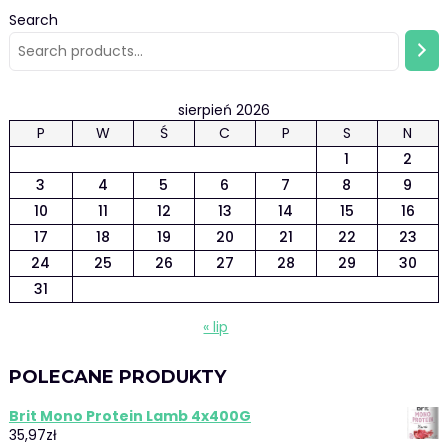
Search
sierpień 2026
P
W
Ś
C
P
S
N
1
2
3
4
5
6
7
8
9
10
11
12
13
14
15
16
17
18
19
20
21
22
23
24
25
26
27
28
29
30
31
« lip
POLECANE PRODUKTY
Brit Mono Protein Lamb 4x400G
35,97
zł