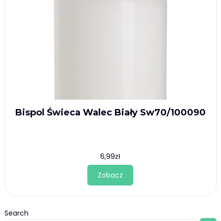
Bispol Świeca Walec Biały Sw70/100090
6,99
zł
Zobacz
Search