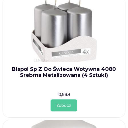
Bispol Sp Z Oo Świeca Wotywna 4080
Srebrna Metalizowana (4 Sztuki)
10,99
zł
Zobacz