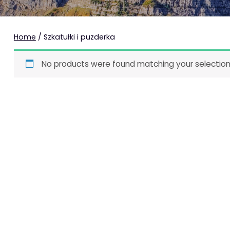
Home
/ Szkatułki i puzderka
No products were found matching your selection