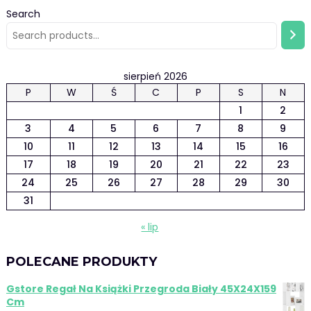
Search
sierpień 2026
P
W
Ś
C
P
S
N
1
2
3
4
5
6
7
8
9
10
11
12
13
14
15
16
17
18
19
20
21
22
23
24
25
26
27
28
29
30
31
« lip
POLECANE PRODUKTY
Gstore Regał Na Książki Przegroda Biały 45X24X159
Cm