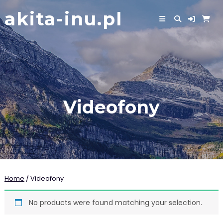
Skip
akita-inu.pl
to
content
Videofony
Home
/ Videofony
No products were found matching your selection.