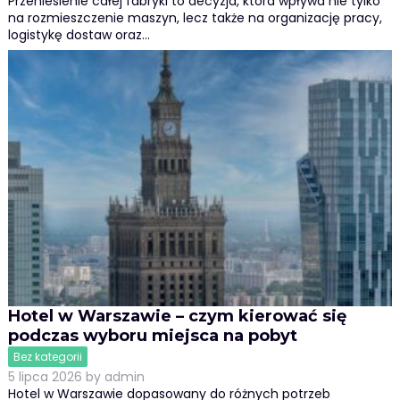
Przeniesienie całej fabryki to decyzja, która wpływa nie tylko
na rozmieszczenie maszyn, lecz także na organizację pracy,
logistykę dostaw oraz…
Hotel w Warszawie – czym kierować się
podczas wyboru miejsca na pobyt
Bez kategorii
5 lipca 2026
by
admin
Hotel w Warszawie dopasowany do różnych potrzeb