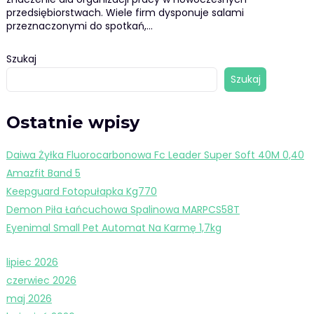
przedsiębiorstwach. Wiele firm dysponuje salami
przeznaczonymi do spotkań,…
Szukaj
Szukaj
Ostatnie wpisy
Daiwa Żyłka Fluorocarbonowa Fc Leader Super Soft 40M 0,40
Amazfit Band 5
Keepguard Fotopułapka Kg770
Demon Piła Łańcuchowa Spalinowa MARPCS58T
Eyenimal Small Pet Automat Na Karmę 1,7kg
lipiec 2026
czerwiec 2026
maj 2026