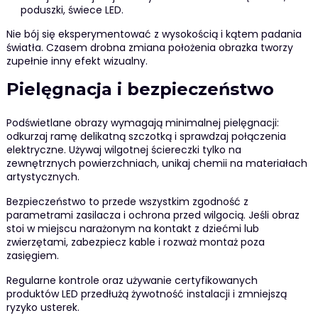
poduszki, świece LED.
Nie bój się eksperymentować z wysokością i kątem padania
światła. Czasem drobna zmiana położenia obrazka tworzy
zupełnie inny efekt wizualny.
Pielęgnacja i bezpieczeństwo
Podświetlane obrazy wymagają minimalnej pielęgnacji:
odkurzaj ramę delikatną szczotką i sprawdzaj połączenia
elektryczne. Używaj wilgotnej ściereczki tylko na
zewnętrznych powierzchniach, unikaj chemii na materiałach
artystycznych.
Bezpieczeństwo to przede wszystkim zgodność z
parametrami zasilacza i ochrona przed wilgocią. Jeśli obraz
stoi w miejscu narażonym na kontakt z dziećmi lub
zwierzętami, zabezpiecz kable i rozważ montaż poza
zasięgiem.
Regularne kontrole oraz używanie certyfikowanych
produktów LED przedłużą żywotność instalacji i zmniejszą
ryzyko usterek.