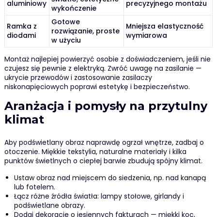
aluminiowy
precyzyjnego montażu
wykończenie
Gotowe
Ramka z
Mniejsza elastyczność
rozwiązanie, proste
diodami
wymiarowa
w użyciu
Montaż najlepiej powierzyć osobie z doświadczeniem, jeśli nie
czujesz się pewnie z elektryką. Zwróć uwagę na zasilanie —
ukrycie przewodów i zastosowanie zasilaczy
niskonapięciowych poprawi estetykę i bezpieczeństwo.
Aranżacja i pomysły na przytulny
klimat
Aby podświetlany obraz naprawdę ogrzał wnętrze, zadbaj o
otoczenie. Miękkie tekstylia, naturalne materiały i kilka
punktów świetlnych o ciepłej barwie zbudują spójny klimat.
Ustaw obraz nad miejscem do siedzenia, np. nad kanapą
lub fotelem.
Łącz różne źródła światła: lampy stołowe, girlandy i
podświetlane obrazy.
Dodaj dekoracje o jesiennych fakturach — miękki koc,