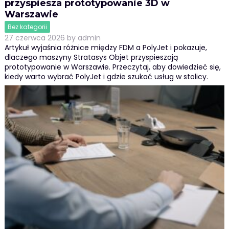
przyspiesza prototypowanie 3D w
Warszawie
Bez kategorii
27 czerwca 2026
by
admin
Artykuł wyjaśnia różnice między FDM a PolyJet i pokazuje,
dlaczego maszyny Stratasys Objet przyspieszają
prototypowanie w Warszawie. Przeczytaj, aby dowiedzieć się,
kiedy warto wybrać PolyJet i gdzie szukać usług w stolicy.