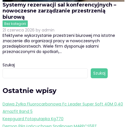
Systemy rezerwacji sal konferencyjnych –
nowoczesne zarządzanie przestrzenią
biurową
Bez kategorii
21 czerwca 2026
by
admin
Efektywne wykorzystanie przestrzeni biurowej ma istotne
znaczenie dla organizacji pracy w nowoczesnych
przedsiębiorstwach. Wiele firm dysponuje salami
przeznaczonymi do spotkań,…
Szukaj
Szukaj
Ostatnie wpisy
Daiwa Żyłka Fluorocarbonowa Fc Leader Super Soft 40M 0,40
Amazfit Band 5
Keepguard Fotopułapka Kg770
Demon Piła Łańcuchowa Spalinowa MARPCS58T