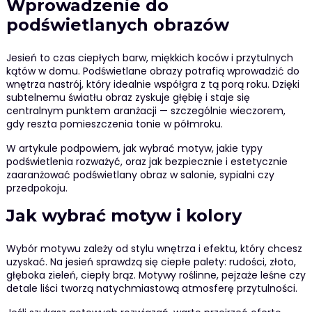
Wprowadzenie do
podświetlanych obrazów
Jesień to czas ciepłych barw, miękkich koców i przytulnych
kątów w domu. Podświetlane obrazy potrafią wprowadzić do
wnętrza nastrój, który idealnie współgra z tą porą roku. Dzięki
subtelnemu światłu obraz zyskuje głębię i staje się
centralnym punktem aranżacji — szczególnie wieczorem,
gdy reszta pomieszczenia tonie w półmroku.
W artykule podpowiem, jak wybrać motyw, jakie typy
podświetlenia rozważyć, oraz jak bezpiecznie i estetycznie
zaaranżować podświetlany obraz w salonie, sypialni czy
przedpokoju.
Jak wybrać motyw i kolory
Wybór motywu zależy od stylu wnętrza i efektu, który chcesz
uzyskać. Na jesień sprawdzą się ciepłe palety: rudości, złoto,
głęboka zieleń, ciepły brąz. Motywy roślinne, pejzaże leśne czy
detale liści tworzą natychmiastową atmosferę przytulności.