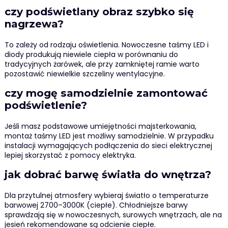
czy podświetlany obraz szybko się
nagrzewa?
To zależy od rodzaju oświetlenia. Nowoczesne taśmy LED i
diody produkują niewiele ciepła w porównaniu do
tradycyjnych żarówek, ale przy zamkniętej ramie warto
pozostawić niewielkie szczeliny wentylacyjne.
czy mogę samodzielnie zamontować
podświetlenie?
Jeśli masz podstawowe umiejętności majsterkowania,
montaż taśmy LED jest możliwy samodzielnie. W przypadku
instalacji wymagających podłączenia do sieci elektrycznej
lepiej skorzystać z pomocy elektryka.
jak dobrać barwę światła do wnętrza?
Dla przytulnej atmosfery wybieraj światło o temperaturze
barwowej 2700–3000K (ciepłe). Chłodniejsze barwy
sprawdzają się w nowoczesnych, surowych wnętrzach, ale na
jesień rekomendowane są odcienie ciepłe.