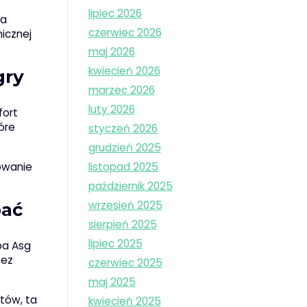
lipiec 2026
ia
czerwiec 2026
micznej
maj 2026
kwiecień 2026
gry
marzec 2026
luty 2026
fort
óre
styczeń 2026
grudzień 2025
owanie
listopad 2025
październik 2025
wrzesień 2025
bać
sierpień 2025
lipiec 2025
ba Asg
bez
czerwiec 2025
maj 2025
ntów, ta
kwiecień 2025