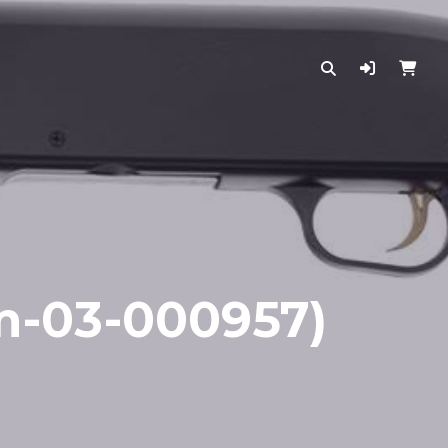
m-03-000957)