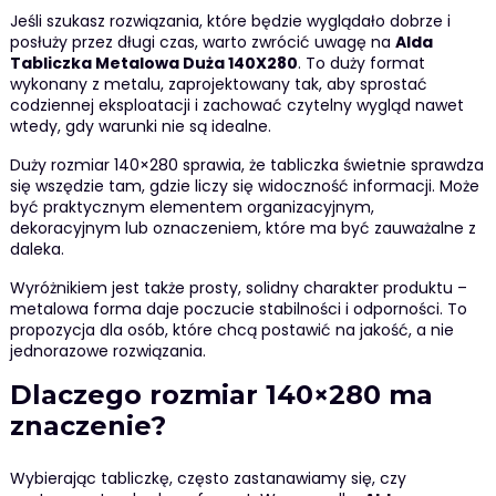
Jeśli szukasz rozwiązania, które będzie wyglądało dobrze i
posłuży przez długi czas, warto zwrócić uwagę na
Alda
Tabliczka Metalowa Duża 140X280
. To duży format
wykonany z metalu, zaprojektowany tak, aby sprostać
codziennej eksploatacji i zachować czytelny wygląd nawet
wtedy, gdy warunki nie są idealne.
Duży rozmiar 140×280 sprawia, że tabliczka świetnie sprawdza
się wszędzie tam, gdzie liczy się widoczność informacji. Może
być praktycznym elementem organizacyjnym,
dekoracyjnym lub oznaczeniem, które ma być zauważalne z
daleka.
Wyróżnikiem jest także prosty, solidny charakter produktu –
metalowa forma daje poczucie stabilności i odporności. To
propozycja dla osób, które chcą postawić na jakość, a nie
jednorazowe rozwiązania.
Dlaczego rozmiar 140×280 ma
znaczenie?
Wybierając tabliczkę, często zastanawiamy się, czy