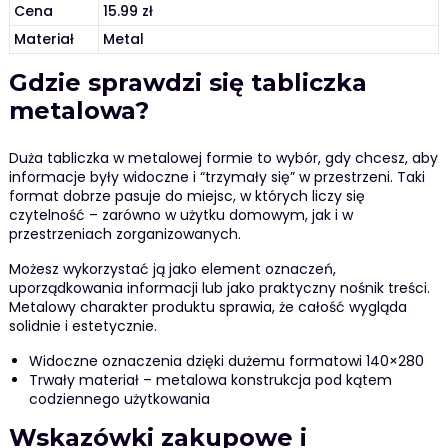
Cena
15.99 zł
Materiał
Metal
Gdzie sprawdzi się tabliczka
metalowa?
Duża tabliczka w metalowej formie to wybór, gdy chcesz, aby
informacje były widoczne i “trzymały się” w przestrzeni. Taki
format dobrze pasuje do miejsc, w których liczy się
czytelność – zarówno w użytku domowym, jak i w
przestrzeniach zorganizowanych.
Możesz wykorzystać ją jako element oznaczeń,
uporządkowania informacji lub jako praktyczny nośnik treści.
Metalowy charakter produktu sprawia, że całość wygląda
solidnie i estetycznie.
Widoczne oznaczenia dzięki dużemu formatowi 140×280
Trwały materiał – metalowa konstrukcja pod kątem
codziennego użytkowania
Wskazówki zakupowe i