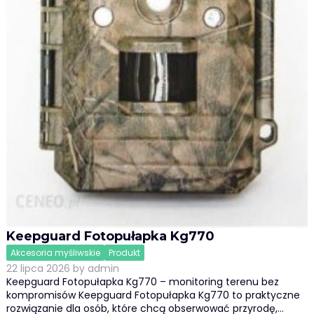
Keepguard Fotopułapka Kg770
Akcesoria myśliwskie
Produkt
22 lipca 2026
by
admin
Keepguard Fotopułapka Kg770 – monitoring terenu bez
kompromisów Keepguard Fotopułapka Kg770 to praktyczne
rozwiązanie dla osób, które chcą obserwować przyrodę,…