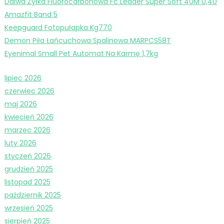
Daiwa Żyłka Fluorocarbonowa Fc Leader Super Soft 40M 0,40
Amazfit Band 5
Keepguard Fotopułapka Kg770
Demon Piła Łańcuchowa Spalinowa MARPCS58T
Eyenimal Small Pet Automat Na Karmę 1,7kg
lipiec 2026
czerwiec 2026
maj 2026
kwiecień 2026
marzec 2026
luty 2026
styczeń 2026
grudzień 2025
listopad 2025
październik 2025
wrzesień 2025
sierpień 2025