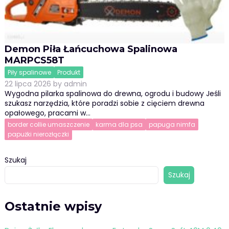
Demon Piła Łańcuchowa Spalinowa
MARPCS58T
Piły spalinowe
Produkt
22 lipca 2026
by
admin
Wygodna pilarka spalinowa do drewna, ogrodu i budowy Jeśli
szukasz narzędzia, które poradzi sobie z cięciem drewna
opałowego, pracami w…
border collie umaszczenie
karma dla psa
papuga nimfa
papużki nierozłączki
Szukaj
Szukaj
Ostatnie wpisy