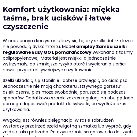
Komfort użytkowania: miękka
taśma, brak ucisków i łatwe
czyszczenie
W codziennym korzystaniu liczy się to, czy szelki dobrze leżą i
nie powodują dyskomfortu. Model
amiplay Samba szelki
regulowane Easy GO L pomarańczowy
wykonano z taśmy
polipropylenowej. Materiał jest miękki, a jednocześnie
wytrzymały, co zmniejsza ryzyko otarć i wycierania sierści
nawet przy intensywniejszym użytkowaniu.
Szelki układają się stabilnie i dobrze przylegają do ciała psa.
Jednocześnie nie mają charakteru „sztywnego gorsetu”,
dzięki czemu pies może swobodniej poruszać się podczas
spacerów. Dodatkowo szeroki zakres regulacji na obu pętlach
pomaga dopasować produkt do sylwetki, co wydłuża czas
użytkowania.
Wygodą jest również pielęgnacja. W razie zabrudzeń
wystarczy przetrzeć szelki wilgotną szmatką lub wyprać, gdy
zajdzie taka potrzeba. Po czyszczeniu są gotowe do dalszych