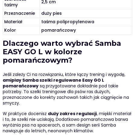
2,5 cm
taśmy
Przeznaczenie
duży pies
Materiał
taśma polipropylenowa
Kolor
pomarańczowy
Dlaczego warto wybrać Samba
EASY GO L w kolorze
pomarańczowym?
Jeśli zależy Ci na rozwiązaniu, które łączy trening i wygodę,
amiplay Samba szelki regulowane Easy GO L
pomarańczowy
są przygotowane dokładnie pod takie
potrzeby. To szelki treningowe dla psów ras dużych,
przeznaczone do korekty zachowań takich jak ciągnięcie na
smyczy.
W praktyce docenisz
duży zakres regulacji
, miękki materiał
i to, że szelki nie uciskają. Dodatkowo pomarańczowa barwa
wyróżnia psa na spacerach, a sam design serii Samba
nawiązuje do letnich, neonowych klimatów.