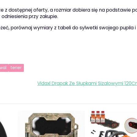
 z dostępnej oferty, a rozmiar dobiera się na podstawie 
odniesienia przy zakupie.
żeć, porównaj wymiary z tabeli do sylwetki swojego pupila i
wal
terier
Vidaxl Drapak Ze Słupkami Sizalowymi 120C