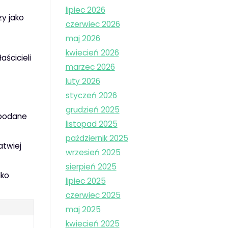
lipiec 2026
zy jako
czerwiec 2026
maj 2026
kwiecień 2026
aścicieli
marzec 2026
luty 2026
styczeń 2026
grudzień 2025
 podane
listopad 2025
październik 2025
atwiej
wrzesień 2025
sierpień 2025
lko
lipiec 2025
czerwiec 2025
maj 2025
kwiecień 2025