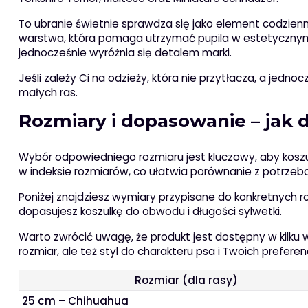
To ubranie świetnie sprawdza się jako element codzienne
warstwa, która pomaga utrzymać pupila w estetycznym w
jednocześnie wyróżnia się detalem marki.
Jeśli zależy Ci na odzieży, która nie przytłacza, a jedno
małych ras.
Rozmiary i dopasowanie – jak 
Wybór odpowiedniego rozmiaru jest kluczowy, aby koszu
w indeksie rozmiarów, co ułatwia porównanie z potrzeb
Poniżej znajdziesz wymiary przypisane do konkretnych r
dopasujesz koszulkę do obwodu i długości sylwetki.
Warto zwrócić uwagę, że produkt jest dostępny w kilku
rozmiar, ale też styl do charakteru psa i Twoich preferenc
Rozmiar (dla rasy)
25 cm – Chihuahua