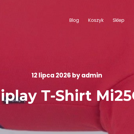
Blog
Koszyk
Sklep
12 lipca 2026
by
admin
iplay T-Shirt Mi2