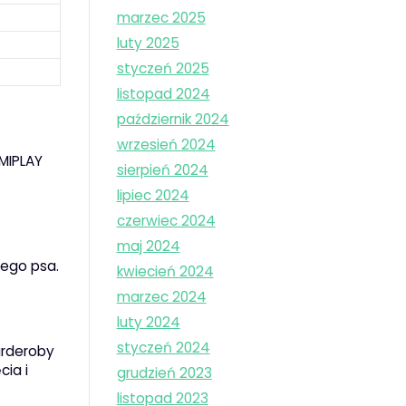
marzec 2025
luty 2025
styczeń 2025
listopad 2024
październik 2024
wrzesień 2024
AMIPLAY
sierpień 2024
lipiec 2024
czerwiec 2024
maj 2024
łego psa.
kwiecień 2024
marzec 2024
luty 2024
styczeń 2024
arderoby
cia i
grudzień 2023
listopad 2023