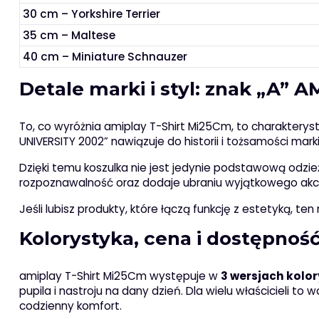
30 cm – Yorkshire Terrier
35 cm – Maltese
40 cm – Miniature Schnauzer
Detale marki i styl: znak „A”
To, co wyróżnia amiplay T-Shirt Mi25Cm, to charakterys
UNIVERSITY 2002” nawiązuje do historii i tożsamości mar
Dzięki temu koszulka nie jest jedynie podstawową odzie
rozpoznawalność oraz dodaje ubraniu wyjątkowego akc
Jeśli lubisz produkty, które łączą funkcję z estetyką, 
Kolorystyka, cena i dostępnoś
amiplay T-Shirt Mi25Cm występuje w
3 wersjach kolo
pupila i nastroju na dany dzień. Dla wielu właścicieli to w
codzienny komfort.