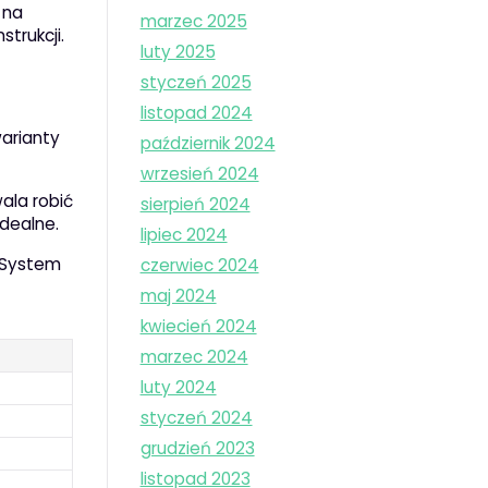
 na
marzec 2025
trukcji.
luty 2025
styczeń 2025
listopad 2024
warianty
październik 2024
wrzesień 2024
ala robić
sierpień 2024
idealne.
lipiec 2024
. System
czerwiec 2024
maj 2024
kwiecień 2024
marzec 2024
luty 2024
styczeń 2024
grudzień 2023
listopad 2023