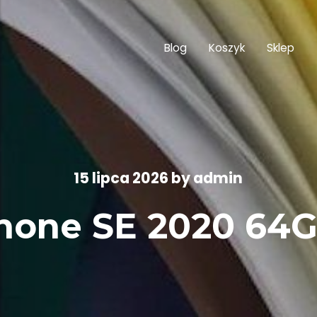
Blog
Koszyk
Sklep
15 lipca 2026
by
admin
hone SE 2020 64