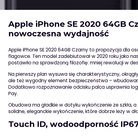
Apple iPhone SE 2020 64GB Cza
nowoczesna wydajność
Apple iPhone SE 2020 64GB Czarny to propozycja dla osó
flagowce. Ten model zadebiutował w 2020 roku jako nast
postawiło na sprawdzoną filozofię: mniej rewolucji w d
Na pierwszy plan wysuwa się charakterystyczny, okrągły 
ale też wygodny element bezpieczeństwa – wbudowa
Dodatkowo rozpoznawanie odcisku palca usprawnia logow
Pay.
Obudowa ma gładkie w dotyku wykończenie ze szkła, a 
solidne, eleganckie wykończenie, które dobrze leży w dło
Touch ID, wodoodporność IP67 