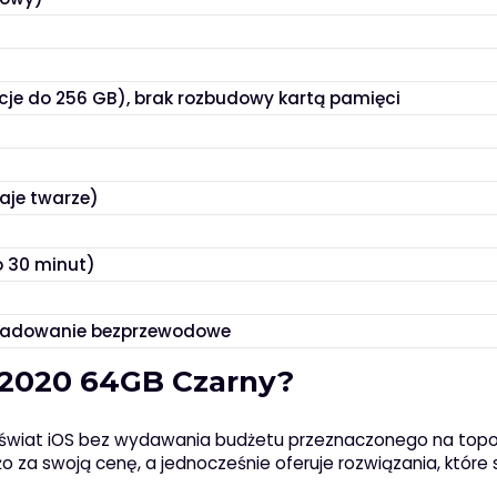
cje do 256 GB), brak rozbudowy kartą pamięci
aje twarze)
o 30 minut)
 ładowanie bezprzewodowe
E 2020 64GB Czarny?
w świat iOS bez wydawania budżetu przeznaczonego na to
żo za swoją cenę, a jednocześnie oferuje rozwiązania, które 