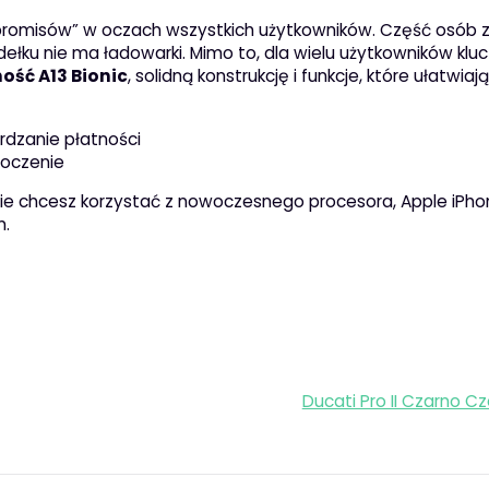
ompromisów” w oczach wszystkich użytkowników. Część osób
ełku nie ma ładowarki. Mimo to, dla wielu użytkowników kl
ość A13 Bionic
, solidną konstrukcję i funkcje, które ułatwiają
rdzanie płatności
moczenie
śnie chcesz korzystać z nowoczesnego procesora, Apple iPho
m.
Ducati Pro II Czarno C