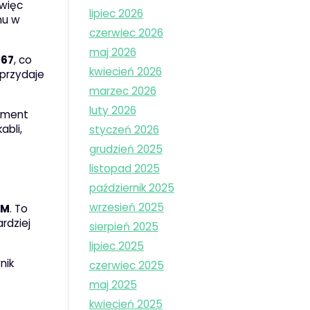
 więc
lipiec 2026
nu w
czerwiec 2026
maj 2026
P67
, co
kwiecień 2026
 przydaje
marzec 2026
luty 2026
oment
abli,
styczeń 2026
grudzień 2025
listopad 2025
październik 2025
wrzesień 2025
AM
. To
rdziej
sierpień 2025
lipiec 2025
nik
czerwiec 2025
maj 2025
kwiecień 2025