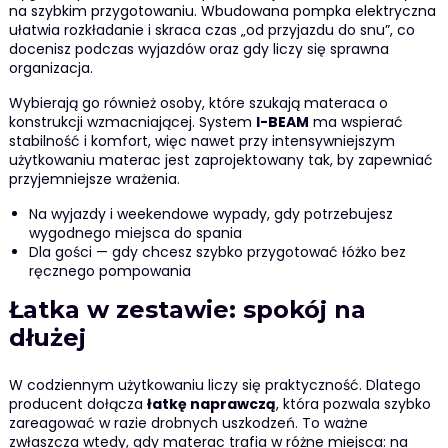
na szybkim przygotowaniu. Wbudowana pompka elektryczna
ułatwia rozkładanie i skraca czas „od przyjazdu do snu”, co
docenisz podczas wyjazdów oraz gdy liczy się sprawna
organizacja.
Wybierają go również osoby, które szukają materaca o
konstrukcji wzmacniającej. System
I-BEAM
ma wspierać
stabilność i komfort, więc nawet przy intensywniejszym
użytkowaniu materac jest zaprojektowany tak, by zapewniać
przyjemniejsze wrażenia.
Na wyjazdy i weekendowe wypady, gdy potrzebujesz
wygodnego miejsca do spania
Dla gości — gdy chcesz szybko przygotować łóżko bez
ręcznego pompowania
Łatka w zestawie: spokój na
dłużej
W codziennym użytkowaniu liczy się praktyczność. Dlatego
producent dołącza
łatkę naprawczą
, która pozwala szybko
zareagować w razie drobnych uszkodzeń. To ważne
zwłaszcza wtedy, gdy materac trafia w różne miejsca: na