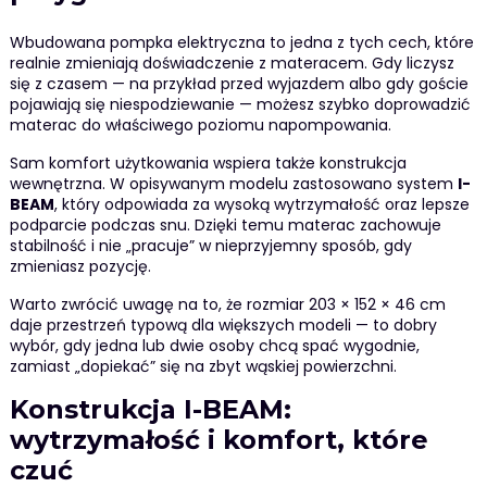
Wbudowana pompka elektryczna to jedna z tych cech, które
realnie zmieniają doświadczenie z materacem. Gdy liczysz
się z czasem — na przykład przed wyjazdem albo gdy goście
pojawiają się niespodziewanie — możesz szybko doprowadzić
materac do właściwego poziomu napompowania.
Sam komfort użytkowania wspiera także konstrukcja
wewnętrzna. W opisywanym modelu zastosowano system
I-
BEAM
, który odpowiada za wysoką wytrzymałość oraz lepsze
podparcie podczas snu. Dzięki temu materac zachowuje
stabilność i nie „pracuje” w nieprzyjemny sposób, gdy
zmieniasz pozycję.
Warto zwrócić uwagę na to, że rozmiar 203 × 152 × 46 cm
daje przestrzeń typową dla większych modeli — to dobry
wybór, gdy jedna lub dwie osoby chcą spać wygodnie,
zamiast „dopiekać” się na zbyt wąskiej powierzchni.
Konstrukcja I-BEAM:
wytrzymałość i komfort, które
czuć