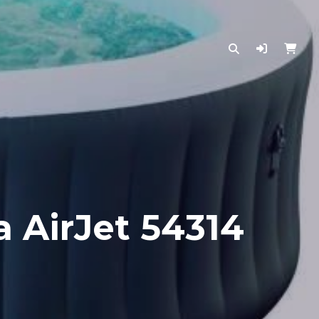
a AirJet 54314