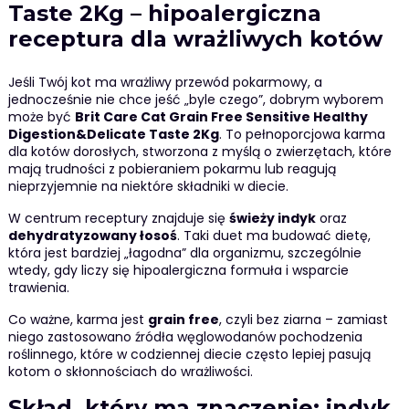
Taste 2Kg – hipoalergiczna
receptura dla wrażliwych kotów
Jeśli Twój kot ma wrażliwy przewód pokarmowy, a
jednocześnie nie chce jeść „byle czego”, dobrym wyborem
może być
Brit Care Cat Grain Free Sensitive Healthy
Digestion&Delicate Taste 2Kg
. To pełnoporcjowa karma
dla kotów dorosłych, stworzona z myślą o zwierzętach, które
mają trudności z pobieraniem pokarmu lub reagują
nieprzyjemnie na niektóre składniki w diecie.
W centrum receptury znajduje się
świeży indyk
oraz
dehydratyzowany łosoś
. Taki duet ma budować dietę,
która jest bardziej „łagodna” dla organizmu, szczególnie
wtedy, gdy liczy się hipoalergiczna formuła i wsparcie
trawienia.
Co ważne, karma jest
grain free
, czyli bez ziarna – zamiast
niego zastosowano źródła węglowodanów pochodzenia
roślinnego, które w codziennej diecie często lepiej pasują
kotom o skłonnościach do wrażliwości.
Skład, który ma znaczenie: indyk,