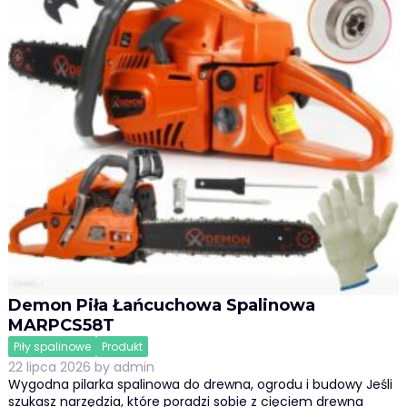
Demon Piła Łańcuchowa Spalinowa
MARPCS58T
Piły spalinowe
Produkt
22 lipca 2026
by
admin
Wygodna pilarka spalinowa do drewna, ogrodu i budowy Jeśli
szukasz narzędzia, które poradzi sobie z cięciem drewna