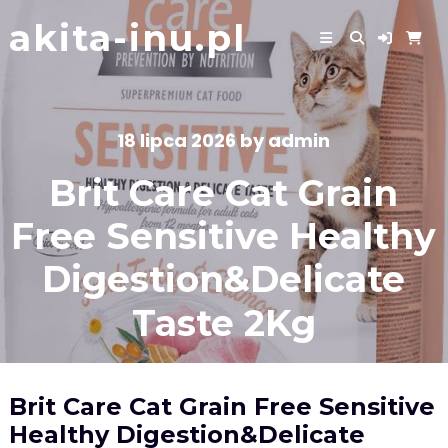
Skip
akita-inu.pl
to
content
18 lipca 2026
by
admin
Brit Care Cat Grain
Free Sensitive Healthy
Digestion&Delicate
Taste 2Kg
Brit Care Cat Grain Free Sensitive
Healthy Digestion&Delicate