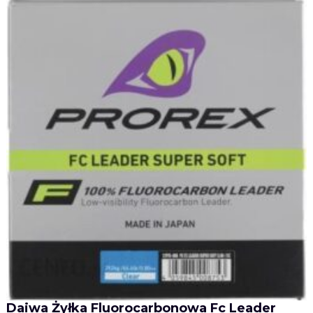
Daiwa Żyłka Fluorocarbonowa Fc Leader