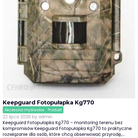
Keepguard Fotopułapka Kg770
Akcesoria myśliwskie
Produkt
22 lipca 2026
by
admin
Keepguard Fotopułapka Kg770 – monitoring terenu bez
kompromisów Keepguard Fotopułapka Kg770 to praktyczne
rozwiązanie dla osób, które chcą obserwować przyrodę,…