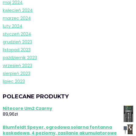
maj 2024
kwiecień 2024
marzec 2024
luty 2024
styczeń 2024
grudzień 2023
listopad 2023
październik 2023
wrzesień 2023
sierpień 2023
lipiec 2023
POLECANE PRODUKTY
Nitecore Um2 Czarny
89,96
zł
Blumfeldt Speyer, ogrodowa solarna fontanna
kaskadowa, 4 poziomy, zasilanie akumulatorowe