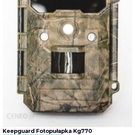
Keepguard Fotopułapka Kg770