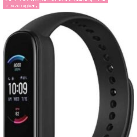
sklep zoologiczny