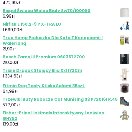
472,99
zł
Bispol Świeca Walec Biały Sw70/100090
6,99
zł
Nilfisk E 150,2-9 P X-TRA EU
1 699,00
zł
True Hemp Poduszka Dla Kota Z Konopiamii I
Walerianą
21,90
zł
Bosch Zamo III Premium 0603672700
210,00
zł
Trixie Drapak Stojący Elia Xxl 172Cm
1 334,63
zł
Fitmin Dog Tasty Sticks Salami 35szt.
64,99
zł
Trzewiki Buty Robocze Cat Munising S3 P720161 R.45
577,00
zł
Fisher-Price Linkimals Interaktywny Leniwiec
GHY92
139,00
zł