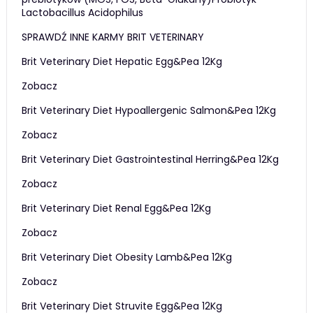
Lactobacillus Acidophilus
SPRAWDŹ INNE KARMY BRIT VETERINARY
Brit Veterinary Diet Hepatic Egg&Pea 12Kg
Zobacz
Brit Veterinary Diet Hypoallergenic Salmon&Pea 12Kg
Zobacz
Brit Veterinary Diet Gastrointestinal Herring&Pea 12Kg
Zobacz
Brit Veterinary Diet Renal Egg&Pea 12Kg
Zobacz
Brit Veterinary Diet Obesity Lamb&Pea 12Kg
Zobacz
Brit Veterinary Diet Struvite Egg&Pea 12Kg