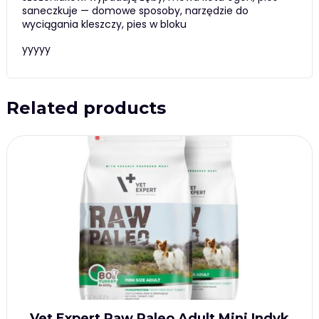
saneczkuje — domowe sposoby, narzędzie do
wyciągania kleszczy, pies w bloku
yyyyy
Related products
Vet Expert Raw Paleo Adult Mini Indyk