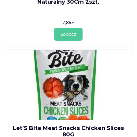
Naturalny 30Cm 2szt.
7,85
zł
Zobacz
Let’S Bite Meat Snacks Chicken Slices
80G