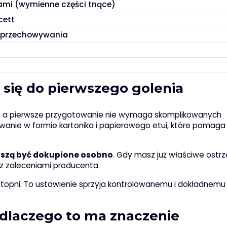
ami (wymienne części tnące)
cett
o przechowywania
 się do pierwszego golenia
, a pierwsze przygotowanie nie wymaga skomplikowanych
anie w formie kartonika i papierowego etui, które pomaga
szą być dokupione osobno
. Gdy masz już właściwe ostrz
 z zaleceniami producenta.
topni. To ustawienie sprzyja kontrolowanemu i dokładnemu 
i dlaczego to ma znaczenie