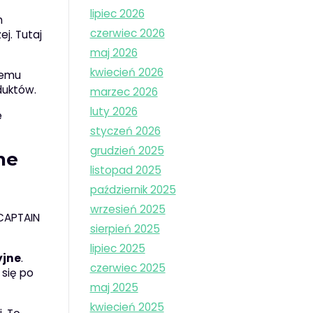
lipiec 2026
m
czerwiec 2026
j. Tutaj
maj 2026
kwiecień 2026
temu
duktów.
marzec 2026
luty 2026
e
styczeń 2026
grudzień 2025
ne
listopad 2025
październik 2025
wrzesień 2025
 CAPTAIN
sierpień 2025
lipiec 2025
yjne
.
czerwiec 2025
 się po
maj 2025
kwiecień 2025