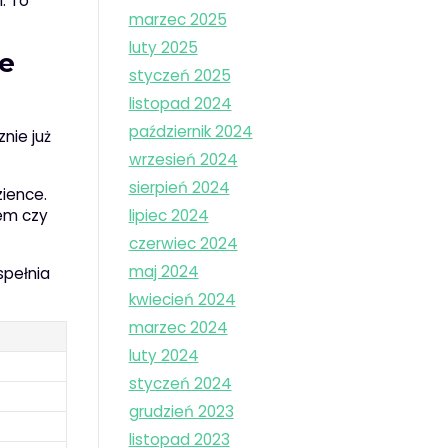
. To
marzec 2025
luty 2025
e
styczeń 2025
listopad 2024
.
październik 2024
nie już
wrzesień 2024
sierpień 2024
zience.
lipiec 2024
em czy
czerwiec 2024
maj 2024
spełnia
kwiecień 2024
marzec 2024
luty 2024
styczeń 2024
grudzień 2023
listopad 2023