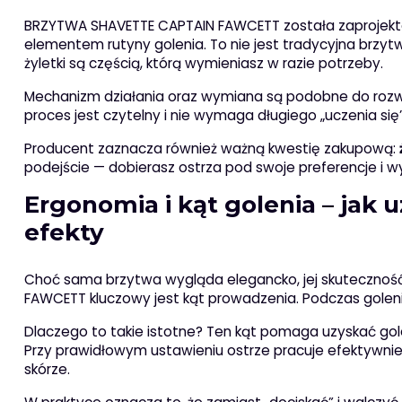
BRZYTWA SHAVETTE CAPTAIN FAWCETT została zaprojekt
elementem rutyny golenia. To nie jest tradycyjna brzytw
żyletki są częścią, którą wymieniasz w razie potrzeby.
Mechanizm działania oraz wymiana są podobne do rozw
proces jest czytelny i nie wymaga długiego „uczenia się
Producent zaznacza również ważną kwestię zakupową:
podejście — dobierasz ostrza pod swoje preferencje i w
Ergonomia i kąt golenia – jak 
efekty
Choć sama brzytwa wygląda elegancko, jej skuteczność
FAWCETT kluczowy jest kąt prowadzenia. Podczas gole
Dlaczego to takie istotne? Ten kąt pomaga uzyskać gole
Przy prawidłowym ustawieniu ostrze pracuje efektywnie,
skórze.