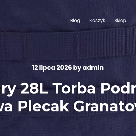
Blog
Koszyk
Sklep
12 lipca 2026
by
admin
ary 28L Torba Po
a Plecak Granat