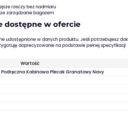
ejsze rzeczy bez nadmiaru
sze zarządzanie bagażem
e dostępne w ofercie
cyjne udostępnione w danych produktu. Jeśli potrzebujesz do
zygotuję doprecyzowanie na podstawie pełnej specyfikacji
Wartość
na Podręczna Kabinowa Plecak Granatowy Navy