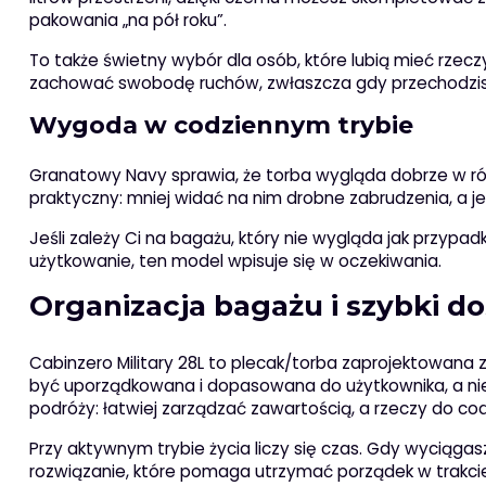
pakowania „na pół roku”.
To także świetny wybór dla osób, które lubią mieć rzecz
zachować swobodę ruchów, zwłaszcza gdy przechodzisz
Wygoda w codziennym trybie
Granatowy Navy sprawia, że torba wygląda dobrze w różn
praktyczny: mniej widać na nim drobne zabrudzenia, a jedn
Jeśli zależy Ci na bagażu, który nie wygląda jak przypa
użytkowanie, ten model wpisuje się w oczekiwania.
Organizacja bagażu i szybki d
Cabinzero Military 28L to plecak/torba zaprojektowana 
być uporządkowana i dopasowana do użytkownika, a nie
podróży: łatwiej zarządzać zawartością, a rzeczy do co
Przy aktywnym trybie życia liczy się czas. Gdy wyciąga
rozwiązanie, które pomaga utrzymać porządek w trakcie