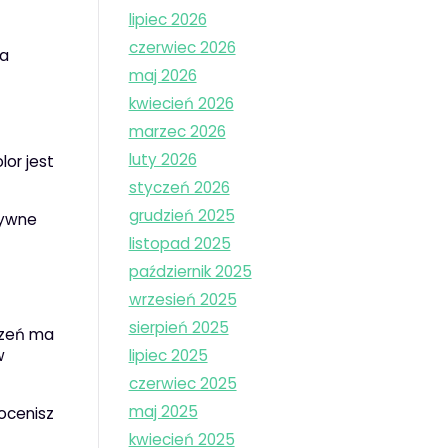
lipiec 2026
czerwiec 2026
la
maj 2026
kwiecień 2026
marzec 2026
luty 2026
or jest
styczeń 2026
grudzień 2025
sywne
listopad 2025
październik 2025
wrzesień 2025
sierpień 2025
trzeń ma
lipiec 2025
w
czerwiec 2025
maj 2025
ocenisz
kwiecień 2025