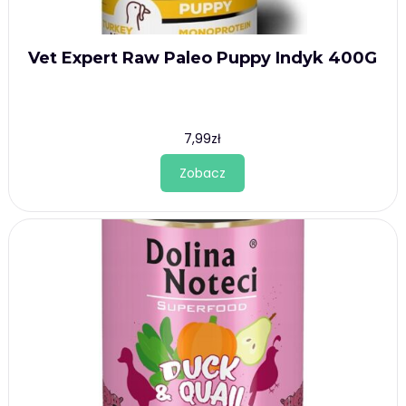
Vet Expert Raw Paleo Puppy Indyk 400G
7,99
zł
Zobacz