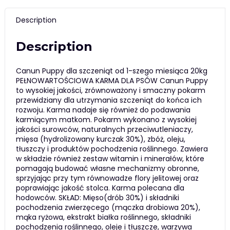
Description
Description
Canun Puppy dla szczeniąt od 1-szego miesiąca 20kg
PEŁNOWARTOŚCIOWA KARMA DLA PSÓW Canun Puppy
to wysokiej jakości, zrównoważony i smaczny pokarm
przewidziany dla utrzymania szczeniąt do końca ich
rozwoju. Karma nadaje się również do podawania
karmiącym matkom. Pokarm wykonano z wysokiej
jakości surowców, naturalnych przeciwutleniaczy,
mięsa (hydrolizowany kurczak 30%), zbóż, oleju,
tłuszczy i produktów pochodzenia roślinnego. Zawiera
w składzie również zestaw witamin i minerałów, które
pomagają budować własne mechanizmy obronne,
sprzyjając przy tym równowadze flory jelitowej oraz
poprawiając jakość stolca. Karma polecana dla
hodowców. SKŁAD: Mięso(drób 30%) i składniki
pochodzenia zwierzęcego (mączka drobiowa 20%),
mąka ryżowa, ekstrakt białka roślinnego, składniki
pochodzenia roślinnego, oleje i tłuszcze, warzywa