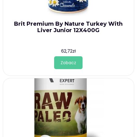
Brit Premium By Nature Turkey With
Liver Junior 12X400G
62,72
zł
Zobacz