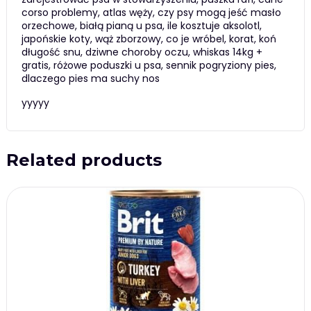
corso problemy, atlas węży, czy psy mogą jeść masło
orzechowe, białą pianą u psa, ile kosztuje aksolotl,
japońskie koty, wąż zborzowy, co je wróbel, korat, koń
długość snu, dziwne choroby oczu, whiskas 14kg +
gratis, różowe poduszki u psa, sennik pogryziony pies,
dlaczego pies ma suchy nos
yyyyy
Related products