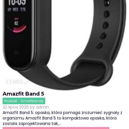
Amazfit Band 5
Produkt
Smartbandy
22 lipca 2026
by
admin
Amazfit Band 5: opaska, która pomaga zrozumieć sygnały z
organizmu Amazfit Band 5 to kompaktowa opaska, która
została zaprojektowana tak,…