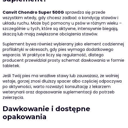
Canvit Chondro Super 500G
sprawdza się przede
wszystkim wtedy, gdy chcesz zadbać o kondycję stawów i
układu ruchu. Może być pomocny u psów w różnym wieku –
szczególnie u tych, które są aktywne, intensywnie biegają,
skaczą lub mają zwiększone obciążenia stawów.
Suplement bywa również wybierany jako element codziennej
profilaktyki w okresach, gdy pies wymaga dodatkowego
wsparcia. W praktyce liczy się regularność, dlatego
producent przewidział prosty schemat dawkowania w formie
tabletek.
Jeśli Twój pies ma wrażliwe stawy lub zauważasz, że wolniej
wstaje, gorzej znosi dłuższy spacer albo częściej odpoczywa
po aktywności, warto rozważyć konsultację z lekarzem
weterynarii oraz dopasowanie suplementacji do potrzeb
zwierzęcia.
Dawkowanie i dostępne
opakowania