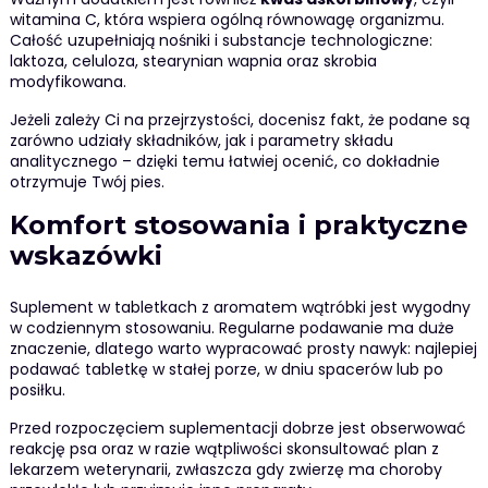
witamina C, która wspiera ogólną równowagę organizmu.
Całość uzupełniają nośniki i substancje technologiczne:
laktoza, celuloza, stearynian wapnia oraz skrobia
modyfikowana.
Jeżeli zależy Ci na przejrzystości, docenisz fakt, że podane są
zarówno udziały składników, jak i parametry składu
analitycznego – dzięki temu łatwiej ocenić, co dokładnie
otrzymuje Twój pies.
Komfort stosowania i praktyczne
wskazówki
Suplement w tabletkach z aromatem wątróbki jest wygodny
w codziennym stosowaniu. Regularne podawanie ma duże
znaczenie, dlatego warto wypracować prosty nawyk: najlepiej
podawać tabletkę w stałej porze, w dniu spacerów lub po
posiłku.
Przed rozpoczęciem suplementacji dobrze jest obserwować
reakcję psa oraz w razie wątpliwości skonsultować plan z
lekarzem weterynarii, zwłaszcza gdy zwierzę ma choroby