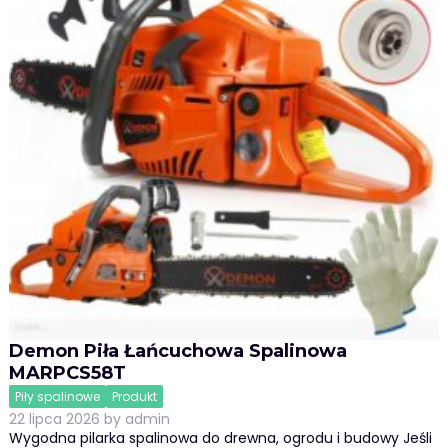
Demon Piła Łańcuchowa Spalinowa
MARPCS58T
Piły spalinowe
Produkt
22 lipca 2026
by
admin
Wygodna pilarka spalinowa do drewna, ogrodu i budowy Jeśli