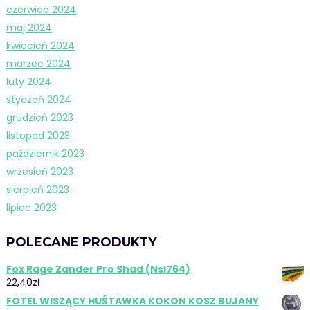
czerwiec 2024
maj 2024
kwiecień 2024
marzec 2024
luty 2024
styczeń 2024
grudzień 2023
listopad 2023
październik 2023
wrzesień 2023
sierpień 2023
lipiec 2023
POLECANE PRODUKTY
Fox Rage Zander Pro Shad (Nsl764)
22,40
zł
FOTEL WISZĄCY HUŚTAWKA KOKON KOSZ BUJANY