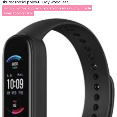
skuteczności połowu. Gdy woda jest…
danio
karma dla psa
kot szkocki zwisłouchy
mole
sklep zoologiczny