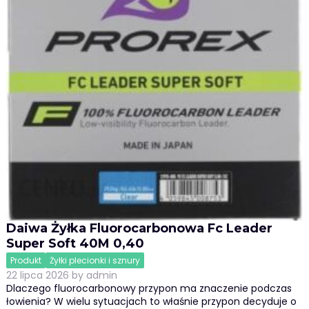
Daiwa Żyłka Fluorocarbonowa Fc Leader
Super Soft 40M 0,40
Produkt
Żyłki plecionki i sznury
22 lipca 2026
by
admin
Dlaczego fluorocarbonowy przypon ma znaczenie podczas
łowienia? W wielu sytuacjach to właśnie przypon decyduje o