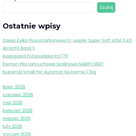
Szukaj
Ostatnie wpisy
Daiwa Żyłka Fluorocarbonowa Fc Leader Super Soft 40M 0,40
Amazfit Band 5
Keepguard Fotopułapka Kg770
Demon Piła Łańcuchowa Spalinowa MARPCS58T
Eyenimal Small Pet Automat Na Karmę 1,7kg
lipiec 2026
czerwiec 2026
maj 2026
kwiecień 2026
marzec 2026
luty 2026
styczeń 2026