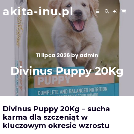
Skip
akita-inu.pl
to
content
11 lipca 2026
by
admin
Divinus Puppy 20Kg
Divinus Puppy 20Kg – sucha
karma dla szczeniąt w
kluczowym okresie wzrostu