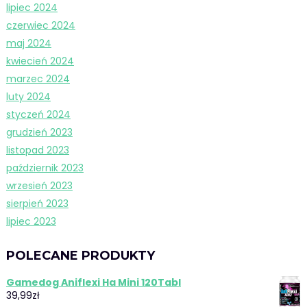
lipiec 2024
czerwiec 2024
maj 2024
kwiecień 2024
marzec 2024
luty 2024
styczeń 2024
grudzień 2023
listopad 2023
październik 2023
wrzesień 2023
sierpień 2023
lipiec 2023
POLECANE PRODUKTY
Gamedog Aniflexi Ha Mini 120Tabl
39,99
zł