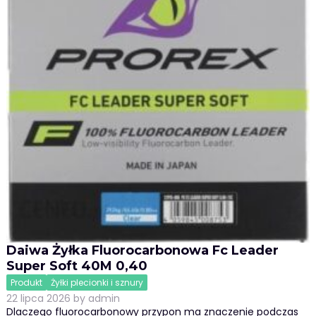
Daiwa Żyłka Fluorocarbonowa Fc Leader
Super Soft 40M 0,40
Produkt
Żyłki plecionki i sznury
22 lipca 2026
by
admin
Dlaczego fluorocarbonowy przypon ma znaczenie podczas