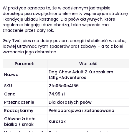
W praktyce oznacza to, że w codziennym jadłospisie
dorosłego psa uwzględniono elementy wspierające strukturę
i kondycję układu kostnego. Dla psów aktywnych, które
regularnie biegają i dużo chodzą, takie wsparcie ma
znaczenie przez cały rok.
Gdy Twój pies ma dobry poziom energii i stabilność w ruchu,
łatwiej utrzymać rytm spacerów oraz zabawy – a to z kolei
wzmacnia jego dobrostan.
Parametr
Wartość
Dog Chow Adult Z Kurczakiem
Nazwa
14Kg+Adventuros
SKU
2fc06e0e4166
Cena
74.99 zł
Przeznaczenie
Dla dorosłych psów
Rodzaj karmy
Pełnoporcjowa i zbilansowana
Główne źródło
Kurczak
białka / smak