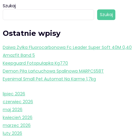
Szukaj
Szukaj
Ostatnie wpisy
Daiwa Żyłka Fluorocarbonowa Fc Leader Super Soft 40M 0,40
Amazfit Band 5
Keepguard Fotopułapka Kg770
Demon Piła Łańcuchowa Spalinowa MARPCS58T
Eyenimal Small Pet Automat Na Karmę 1,7kg
lipiec 2026
czerwiec 2026
maj 2026
kwiecień 2026
marzec 2026
luty 2026