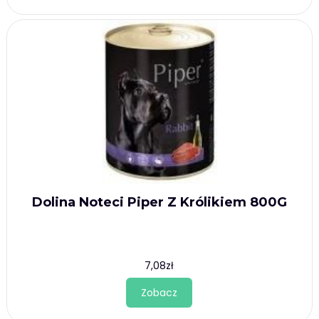
Dolina Noteci Piper Z Królikiem 800G
7,08
zł
Zobacz