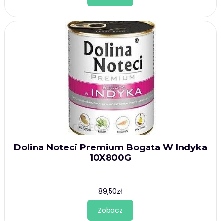
Dolina Noteci Premium Bogata W Indyka
10X800G
89,50
zł
Zobacz