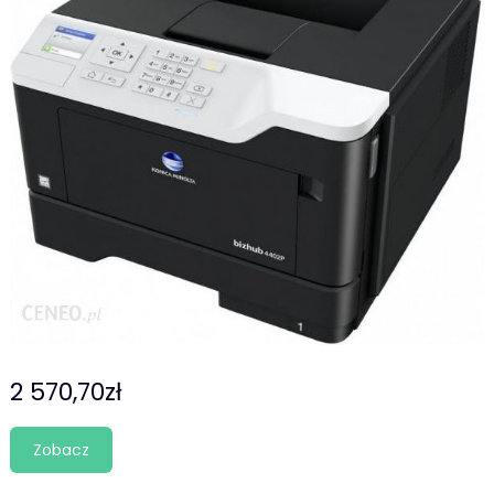
2 570,70
zł
Zobacz