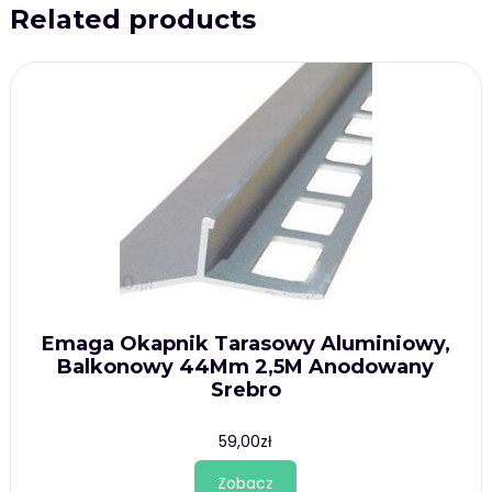
Related products
Emaga Okapnik Tarasowy Aluminiowy,
Balkonowy 44Mm 2,5M Anodowany
Srebro
59,00
zł
Zobacz