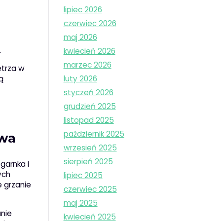
lipiec 2026
czerwiec 2026
maj 2026
.
kwiecień 2026
marzec 2026
etrza w
ą
luty 2026
styczeń 2026
grudzień 2025
listopad 2025
październik 2025
twa
wrzesień 2025
sierpień 2025
garnka i
ych
lipiec 2025
e grzanie
czerwiec 2025
maj 2025
nie
kwiecień 2025