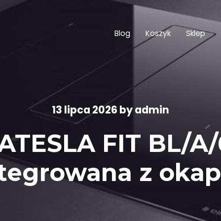
Blog
Koszyk
Sklep
13 lipca 2026
by
admin
LATESLA FIT BL/A/
ntegrowana z oka