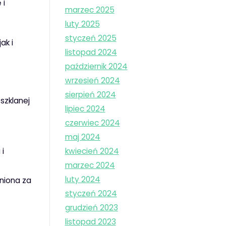
 i
marzec 2025
luty 2025
styczeń 2025
ak i
listopad 2024
październik 2024
wrzesień 2024
sierpień 2024
szklanej
lipiec 2024
czerwiec 2024
maj 2024
kwiecień 2024
 i
marzec 2024
luty 2024
eniona za
styczeń 2024
grudzień 2023
listopad 2023