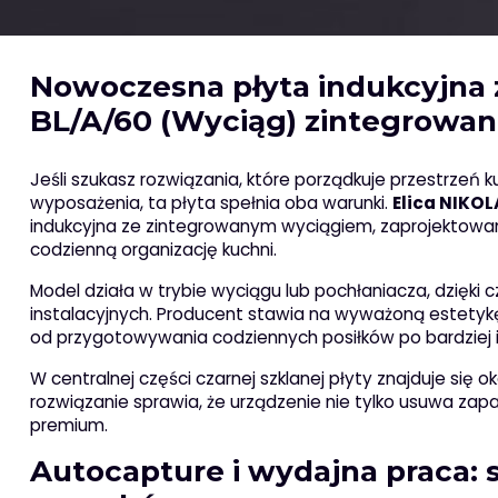
Nowoczesna płyta indukcyjna 
BL/A/60 (Wyciąg) zintegrowa
Jeśli szukasz rozwiązania, które porządkuje przestrze
wyposażenia, ta płyta spełnia oba warunki.
Elica NIKO
indukcyjna ze zintegrowanym wyciągiem, zaprojektowan
codzienną organizację kuchni.
Model działa w trybie wyciągu lub pochłaniacza, dzi
instalacyjnych. Producent stawia na wyważoną estetykę 
od przygotowywania codziennych posiłków po bardziej 
W centralnej części czarnej szklanej płyty znajduje się o
rozwiązanie sprawia, że urządzenie nie tylko usuwa zapac
premium.
Autocapture i wydajna praca: 