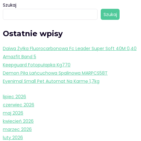
Szukaj
Szukaj
Ostatnie wpisy
Daiwa Żyłka Fluorocarbonowa Fc Leader Super Soft 40M 0,40
Amazfit Band 5
Keepguard Fotopułapka Kg770
Demon Piła Łańcuchowa Spalinowa MARPCS58T
Eyenimal Small Pet Automat Na Karmę 1,7kg
lipiec 2026
czerwiec 2026
maj 2026
kwiecień 2026
marzec 2026
luty 2026