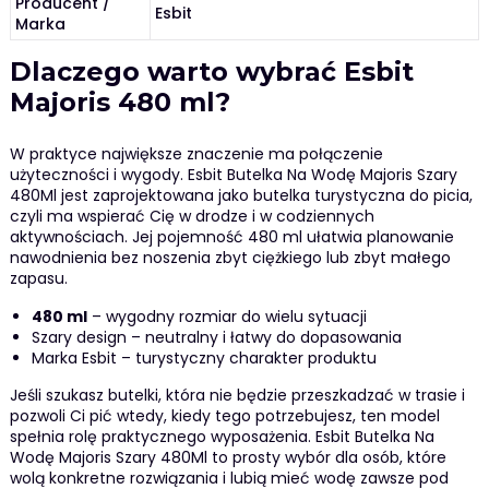
Producent /
Esbit
Marka
Dlaczego warto wybrać Esbit
Majoris 480 ml?
W praktyce największe znaczenie ma połączenie
użyteczności i wygody. Esbit Butelka Na Wodę Majoris Szary
480Ml jest zaprojektowana jako butelka turystyczna do picia,
czyli ma wspierać Cię w drodze i w codziennych
aktywnościach. Jej pojemność 480 ml ułatwia planowanie
nawodnienia bez noszenia zbyt ciężkiego lub zbyt małego
zapasu.
480 ml
– wygodny rozmiar do wielu sytuacji
Szary design – neutralny i łatwy do dopasowania
Marka Esbit – turystyczny charakter produktu
Jeśli szukasz butelki, która nie będzie przeszkadzać w trasie i
pozwoli Ci pić wtedy, kiedy tego potrzebujesz, ten model
spełnia rolę praktycznego wyposażenia. Esbit Butelka Na
Wodę Majoris Szary 480Ml to prosty wybór dla osób, które
wolą konkretne rozwiązania i lubią mieć wodę zawsze pod