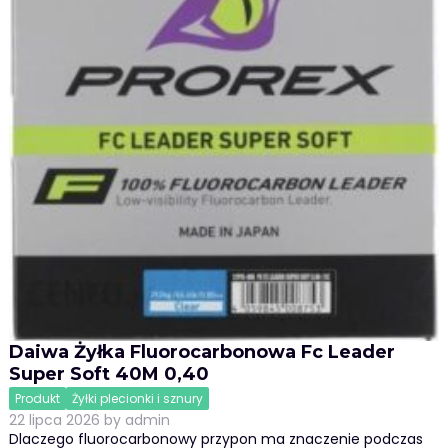
Daiwa Żyłka Fluorocarbonowa Fc Leader
Super Soft 40M 0,40
Produkt
Żyłki plecionki i sznury
22 lipca 2026
by
admin
Dlaczego fluorocarbonowy przypon ma znaczenie podczas