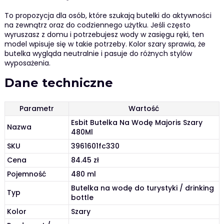
To propozycja dla osób, które szukają butelki do aktywności
na zewnątrz oraz do codziennego użytku. Jeśli często
wyruszasz z domu i potrzebujesz wody w zasięgu ręki, ten
model wpisuje się w takie potrzeby. Kolor szary sprawia, że
butelka wygląda neutralnie i pasuje do różnych stylów
wyposażenia.
Dane techniczne
Parametr
Wartość
Esbit Butelka Na Wodę Majoris Szary
Nazwa
480Ml
SKU
3961601fc330
Cena
84.45 zł
Pojemność
480 ml
Butelka na wodę do turystyki / drinking
Typ
bottle
Kolor
Szary