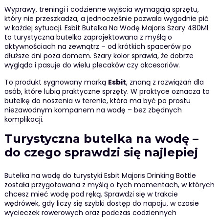
Wyprawy, treningi i codzienne wyjścia wymagają sprzętu,
który nie przeszkadza, a jednocześnie pozwala wygodnie pić
w każdej sytuacji. Esbit Butelka Na Wodę Majoris Szary 480Ml
to turystyczna butelka zaprojektowana z myślą o
aktywnościach na zewnątrz – od krótkich spacerów po
dłuższe dni poza domem. Szary kolor sprawia, że dobrze
wygląda i pasuje do wielu plecaków czy akcesoriów.
To produkt sygnowany marką
Esbit
, znaną z rozwiązań dla
osób, które lubią praktyczne sprzęty. W praktyce oznacza to
butelkę do noszenia w terenie, która ma być po prostu
niezawodnym kompanem na wodę – bez zbędnych
komplikacji.
Turystyczna butelka na wodę –
do czego sprawdzi się najlepiej
Butelka na wodę do turystyki Esbit Majoris Drinking Bottle
została przygotowana z myślą o tych momentach, w których
chcesz mieć wodę pod ręką. Sprawdzi się w trakcie
wędrówek, gdy liczy się szybki dostęp do napoju, w czasie
wycieczek rowerowych oraz podczas codziennych