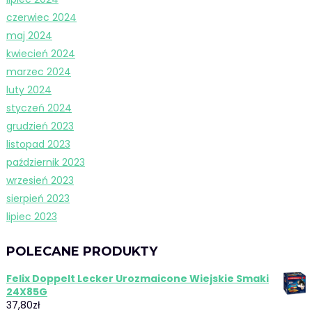
czerwiec 2024
maj 2024
kwiecień 2024
marzec 2024
luty 2024
styczeń 2024
grudzień 2023
listopad 2023
październik 2023
wrzesień 2023
sierpień 2023
lipiec 2023
POLECANE PRODUKTY
Felix Doppelt Lecker Urozmaicone Wiejskie Smaki
24X85G
37,80
zł