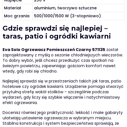
Napięcie
230 V
Materiał
aluminium, tworzywo sztuczne
Moc grzania
500/1000/1500 W (3-stopniowo)
Gdzie sprawdzi się najlepiej –
taras, patio i ogródki kawiarni
Eva Solo Ogrzewacz Pomieszczeń Czarny 571135
został
zaprojektowany z myślą o sezonie chłodniejszych wieczorów.
To dobry wybór, jeśli chcesz przedłużyć czas spotkań na
świeżym powietrzu, zapewniając gościom komfort nawet
wtedy, gdy robi się chłodno.
Najlepiej sprawdzi się w przestrzeniach takich jak taras, patio
hotelowe czy ogródek kawiarni. Urządzenie pomaga stworzyć
przytulną strefę wokół stolików – szczególnie podczas
wydarzeń, gdy liczy się szybkie włączenie i natychmiastowy
efekt ogrzewania.
Docenisz również jego praktyczność: lekkość i małe gabaryty
ułatwiają ustawienie ogrzewacza w wybranym miejscu.
Stabilna konstrukcja i system bezpieczeństwa sprawiają, że