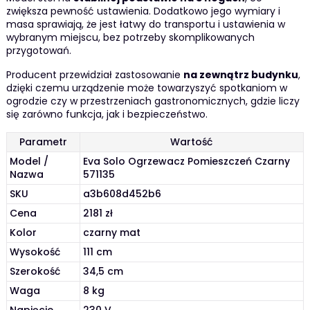
zwiększa pewność ustawienia. Dodatkowo jego wymiary i
masa sprawiają, że jest łatwy do transportu i ustawienia w
wybranym miejscu, bez potrzeby skomplikowanych
przygotowań.
Producent przewidział zastosowanie
na zewnątrz budynku
,
dzięki czemu urządzenie może towarzyszyć spotkaniom w
ogrodzie czy w przestrzeniach gastronomicznych, gdzie liczy
się zarówno funkcja, jak i bezpieczeństwo.
Parametr
Wartość
Model /
Eva Solo Ogrzewacz Pomieszczeń Czarny
Nazwa
571135
SKU
a3b608d452b6
Cena
2181 zł
Kolor
czarny mat
Wysokość
111 cm
Szerokość
34,5 cm
Waga
8 kg