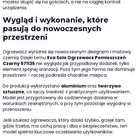
możesz skupić się na gościach, a nie na ciągłej kontroli
urządzenia.
Wygląd i wykonanie, które
pasują do nowoczesnych
przestrzeni
Ogrzewacz wyróżnia się nowoczesnym designem i matową
czernią. Dzięki temu
Eva Solo Ogrzewacz Pomieszczeń
Czarny 571135
nie wygląda jak przypadkowy dodatek, tylko
element spójnej aranżacji. Poza tym jego forma nie dominuje
przestrzeni – raczej podkreśla charakter miejsca.
Do produkcji wykorzystano
aluminium
oraz
tworzywo
sztuczne
, co łączy trwałość z praktycznym użytkowaniem.
Model jest przygotowany do codziennego działania w
warunkach zewnętrznych, a przy tym pozostaje wygodny w
przenoszeniu.
Jeśli szukasz ogrzewacza, który działa szybko, grzeje tam,
gdzie trzeba, ma cichą pracę i dba o bezpieczeństwo, ten
model spełnia kluczowe oczekiwania użytkowników.