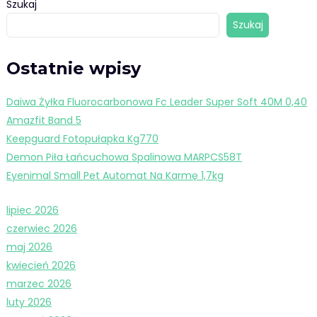
Szukaj
Szukaj
Ostatnie wpisy
Daiwa Żyłka Fluorocarbonowa Fc Leader Super Soft 40M 0,40
Amazfit Band 5
Keepguard Fotopułapka Kg770
Demon Piła Łańcuchowa Spalinowa MARPCS58T
Eyenimal Small Pet Automat Na Karmę 1,7kg
lipiec 2026
czerwiec 2026
maj 2026
kwiecień 2026
marzec 2026
luty 2026