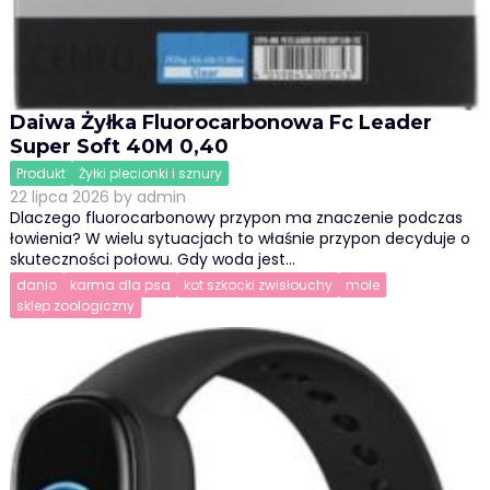
Daiwa Żyłka Fluorocarbonowa Fc Leader
Super Soft 40M 0,40
Produkt
Żyłki plecionki i sznury
22 lipca 2026
by
admin
Dlaczego fluorocarbonowy przypon ma znaczenie podczas
łowienia? W wielu sytuacjach to właśnie przypon decyduje o
skuteczności połowu. Gdy woda jest…
danio
karma dla psa
kot szkocki zwisłouchy
mole
sklep zoologiczny