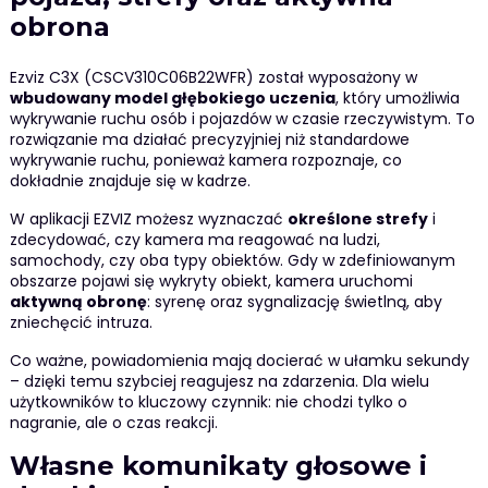
obrona
Ezviz C3X (CSCV310C06B22WFR) został wyposażony w
wbudowany model głębokiego uczenia
, który umożliwia
wykrywanie ruchu osób i pojazdów w czasie rzeczywistym. To
rozwiązanie ma działać precyzyjniej niż standardowe
wykrywanie ruchu, ponieważ kamera rozpoznaje, co
dokładnie znajduje się w kadrze.
W aplikacji EZVIZ możesz wyznaczać
określone strefy
i
zdecydować, czy kamera ma reagować na ludzi,
samochody, czy oba typy obiektów. Gdy w zdefiniowanym
obszarze pojawi się wykryty obiekt, kamera uruchomi
aktywną obronę
: syrenę oraz sygnalizację świetlną, aby
zniechęcić intruza.
Co ważne, powiadomienia mają docierać w ułamku sekundy
– dzięki temu szybciej reagujesz na zdarzenia. Dla wielu
użytkowników to kluczowy czynnik: nie chodzi tylko o
nagranie, ale o czas reakcji.
Własne komunikaty głosowe i