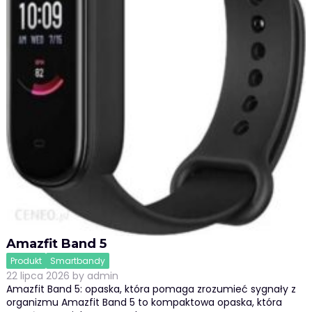
Amazfit Band 5
Produkt
Smartbandy
22 lipca 2026
by
admin
Amazfit Band 5: opaska, która pomaga zrozumieć sygnały z
organizmu Amazfit Band 5 to kompaktowa opaska, która