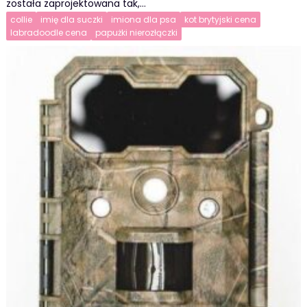
została zaprojektowana tak,…
collie
imię dla suczki
imiona dla psa
kot brytyjski cena
labradoodle cena
papużki nierozłączki