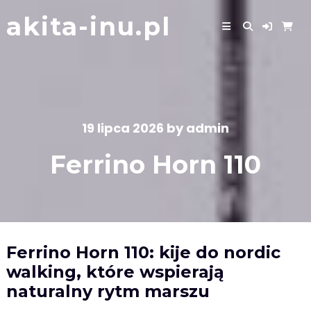
Skip
akita-inu.pl
to
content
19 lipca 2026
by
admin
Ferrino Horn 110
Ferrino Horn 110: kije do nordic
walking, które wspierają
naturalny rytm marszu