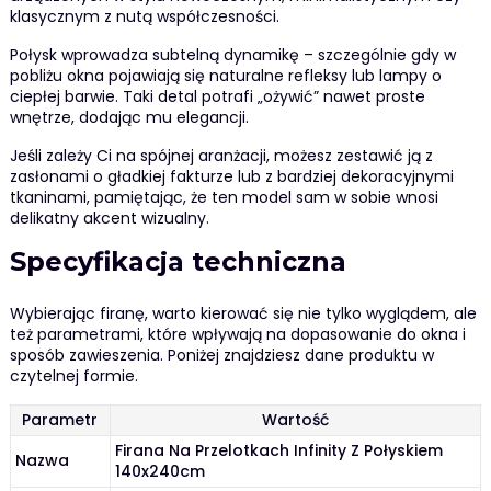
klasycznym z nutą współczesności.
Połysk wprowadza subtelną dynamikę – szczególnie gdy w
pobliżu okna pojawiają się naturalne refleksy lub lampy o
ciepłej barwie. Taki detal potrafi „ożywić” nawet proste
wnętrze, dodając mu elegancji.
Jeśli zależy Ci na spójnej aranżacji, możesz zestawić ją z
zasłonami o gładkiej fakturze lub z bardziej dekoracyjnymi
tkaninami, pamiętając, że ten model sam w sobie wnosi
delikatny akcent wizualny.
Specyfikacja techniczna
Wybierając firanę, warto kierować się nie tylko wyglądem, ale
też parametrami, które wpływają na dopasowanie do okna i
sposób zawieszenia. Poniżej znajdziesz dane produktu w
czytelnej formie.
Parametr
Wartość
Firana Na Przelotkach Infinity Z Połyskiem
Nazwa
140x240cm