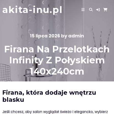
Skip
akita-inu.pl
to
content
15 lipca 2026
by
admin
Firana Na Przelotkach
Infinity Z Połyskiem
140x240cm
Firana, która dodaje wnętrzu
blasku
Jeśli chcesz, aby salon wyglądał świeżo i elegancko, wybierz