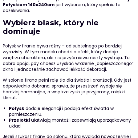
Połyskiem 140x240cm
jest wyborem, który spełnia te
oczekiwania.
Wybierz blask, który nie
dominuje
Połysk w firanie bywa różny – od subtelnego po bardziej
wyrazisty. W tym modelu chodzi o efekt, który dodaje
wnętrzu charakteru, ale nie przyćmiewa reszty wystroju. To
dobra opcja, gdy chcesz uzyskać wrażenie „dopieszczonego”
okna i jednocześnie zachować lekkość dekoracji.
W salonie firana pełni rolę tła dla światła i aranżacji. Gdy jest
odpowiednio dobrana, sprawia, że przestrzeń wydaje się
bardziej harmonijna, a wnętrze zyskuje przyjemny, miękki
klimat.
Połysk
dodaje elegancji i podbija efekt światła w
pomieszczeniu.
Przelotki
ułatwiają montaż i zapewniają uporządkowany
układ.
Jeżeli szukasz firany do salonu, która wygląda nowocześnie i