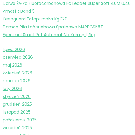
Daiwa Żyłka Fluorocarbonowa Fc Leader Super Soft 40M 0,40
Amazfit Band 5
Keepguard Fotopułapka Kg770
Demon Piła Łańcuchowa Spalinowa MARPCS58T
Eyenimal Small Pet Automat Na Karmę 1,7kg
lipiec 2026
czerwiec 2026
maj 2026
kwiecień 2026
marzec 2026
luty 2026
styczeń 2026
grudzień 2025
listopad 2025
październik 2025
wrzesień 2025