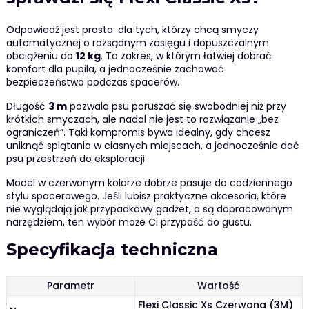
Odpowiedź jest prosta: dla tych, którzy chcą smyczy
automatycznej o rozsądnym zasięgu i dopuszczalnym
obciążeniu do
12 kg
. To zakres, w którym łatwiej dobrać
komfort dla pupila, a jednocześnie zachować
bezpieczeństwo podczas spacerów.
Długość
3 m
pozwala psu poruszać się swobodniej niż przy
krótkich smyczach, ale nadal nie jest to rozwiązanie „bez
ograniczeń”. Taki kompromis bywa idealny, gdy chcesz
uniknąć splątania w ciasnych miejscach, a jednocześnie dać
psu przestrzeń do eksploracji.
Model w czerwonym kolorze dobrze pasuje do codziennego
stylu spacerowego. Jeśli lubisz praktyczne akcesoria, które
nie wyglądają jak przypadkowy gadżet, a są dopracowanym
narzędziem, ten wybór może Ci przypaść do gustu.
Specyfikacja techniczna
Parametr
Wartość
Flexi Classic Xs Czerwona (3M)