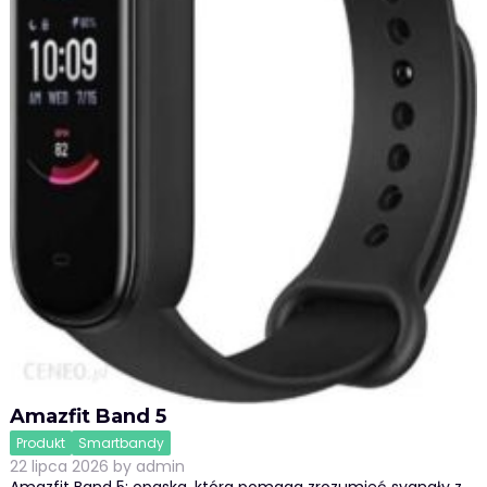
Amazfit Band 5
Produkt
Smartbandy
22 lipca 2026
by
admin