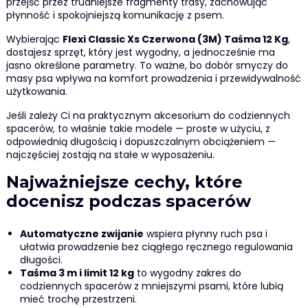
przejść przez trudniejsze fragmenty trasy, zachowując
płynność i spokojniejszą komunikację z psem.
Wybierając
Flexi Classic Xs Czerwona (3M) Taśma 12 Kg
,
dostajesz sprzęt, który jest wygodny, a jednocześnie ma
jasno określone parametry. To ważne, bo dobór smyczy do
masy psa wpływa na komfort prowadzenia i przewidywalność
użytkowania.
Jeśli zależy Ci na praktycznym akcesorium do codziennych
spacerów, to właśnie takie modele — proste w użyciu, z
odpowiednią długością i dopuszczalnym obciążeniem —
najczęściej zostają na stałe w wyposażeniu.
Najważniejsze cechy, które
docenisz podczas spacerów
Automatyczne zwijanie
wspiera płynny ruch psa i
ułatwia prowadzenie bez ciągłego ręcznego regulowania
długości.
Taśma 3 m i limit 12 kg
to wygodny zakres do
codziennych spacerów z mniejszymi psami, które lubią
mieć trochę przestrzeni.