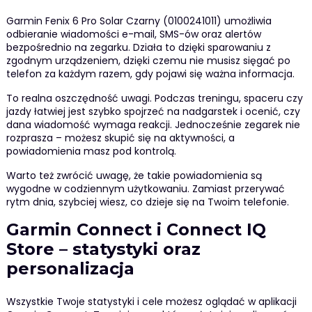
Garmin Fenix 6 Pro Solar Czarny (0100241011) umożliwia
odbieranie wiadomości e-mail, SMS-ów oraz alertów
bezpośrednio na zegarku. Działa to dzięki sparowaniu z
zgodnym urządzeniem, dzięki czemu nie musisz sięgać po
telefon za każdym razem, gdy pojawi się ważna informacja.
To realna oszczędność uwagi. Podczas treningu, spaceru czy
jazdy łatwiej jest szybko spojrzeć na nadgarstek i ocenić, czy
dana wiadomość wymaga reakcji. Jednocześnie zegarek nie
rozprasza – możesz skupić się na aktywności, a
powiadomienia masz pod kontrolą.
Warto też zwrócić uwagę, że takie powiadomienia są
wygodne w codziennym użytkowaniu. Zamiast przerywać
rytm dnia, szybciej wiesz, co dzieje się na Twoim telefonie.
Garmin Connect i Connect IQ
Store – statystyki oraz
personalizacja
Wszystkie Twoje statystyki i cele możesz oglądać w aplikacji