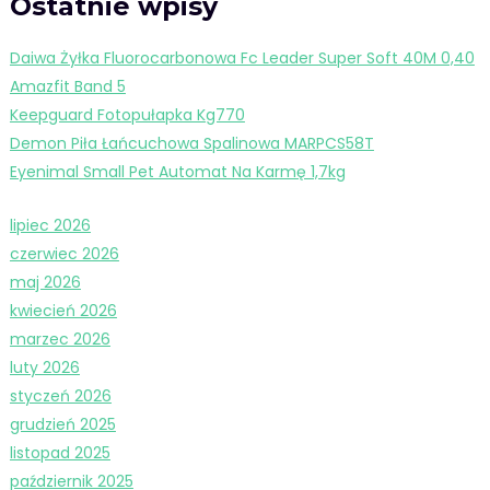
Ostatnie wpisy
Daiwa Żyłka Fluorocarbonowa Fc Leader Super Soft 40M 0,40
Amazfit Band 5
Keepguard Fotopułapka Kg770
Demon Piła Łańcuchowa Spalinowa MARPCS58T
Eyenimal Small Pet Automat Na Karmę 1,7kg
lipiec 2026
czerwiec 2026
maj 2026
kwiecień 2026
marzec 2026
luty 2026
styczeń 2026
grudzień 2025
listopad 2025
październik 2025