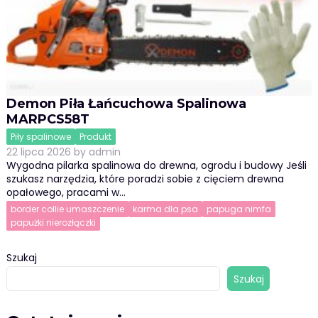
Demon Piła Łańcuchowa Spalinowa
MARPCS58T
Piły spalinowe
Produkt
22 lipca 2026
by
admin
Wygodna pilarka spalinowa do drewna, ogrodu i budowy Jeśli
szukasz narzędzia, które poradzi sobie z cięciem drewna
opałowego, pracami w…
border collie umaszczenie
karma dla psa
papuga nimfa
papużki nierozłączki
Szukaj
Szukaj