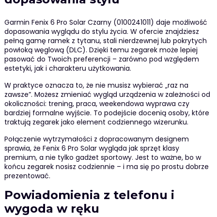
Garmin Fenix 6 Pro Solar Czarny (0100241011) daje możliwość
dopasowania wyglądu do stylu życia. W ofercie znajdziesz
pełną gamę ramek z tytanu, stali nierdzewnej lub pokrytych
powłoką węglową (DLC). Dzięki temu zegarek może lepiej
pasować do Twoich preferencji – zarówno pod względem
estetyki, jak i charakteru użytkowania.
W praktyce oznacza to, że nie musisz wybierać „raz na
zawsze”. Możesz zmieniać wygląd urządzenia w zależności od
okoliczności: trening, praca, weekendowa wyprawa czy
bardziej formalne wyjście. To podejście docenią osoby, które
traktują zegarek jako element codziennego wizerunku.
Połączenie wytrzymałości z dopracowanym designem
sprawia, że Fenix 6 Pro Solar wygląda jak sprzęt klasy
premium, a nie tylko gadżet sportowy. Jest to ważne, bo w
końcu zegarek nosisz codziennie – i ma się po prostu dobrze
prezentować.
Powiadomienia z telefonu i
wygoda w ręku