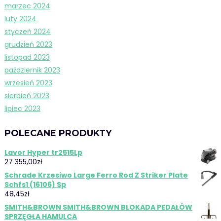
marzec 2024
luty 2024
styczeń 2024
grudzień 2023
listopad 2023
październik 2023
wrzesień 2023
sierpień 2023
lipiec 2023
POLECANE PRODUKTY
Lavor Hyper tr2515Lp
27 355,00
zł
Schrade Krzesiwo Large Ferro Rod Z Striker Plate
Schfs1 (16106) Sp
48,45
zł
SMITH&BROWN SMITH&BROWN BLOKADA PEDAŁÓW
SPRZĘGŁA HAMULCA