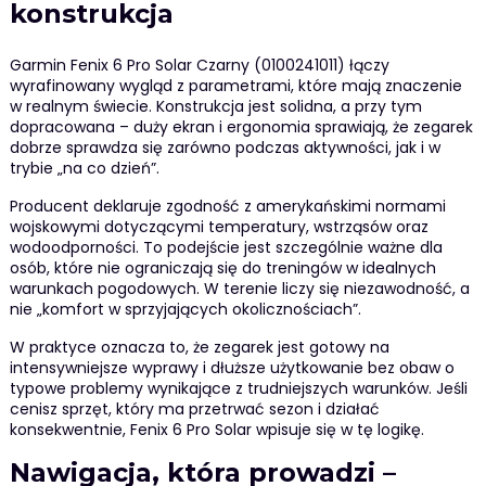
konstrukcja
Garmin Fenix 6 Pro Solar Czarny (0100241011) łączy
wyrafinowany wygląd z parametrami, które mają znaczenie
w realnym świecie. Konstrukcja jest solidna, a przy tym
dopracowana – duży ekran i ergonomia sprawiają, że zegarek
dobrze sprawdza się zarówno podczas aktywności, jak i w
trybie „na co dzień”.
Producent deklaruje zgodność z amerykańskimi normami
wojskowymi dotyczącymi temperatury, wstrząsów oraz
wodoodporności. To podejście jest szczególnie ważne dla
osób, które nie ograniczają się do treningów w idealnych
warunkach pogodowych. W terenie liczy się niezawodność, a
nie „komfort w sprzyjających okolicznościach”.
W praktyce oznacza to, że zegarek jest gotowy na
intensywniejsze wyprawy i dłuższe użytkowanie bez obaw o
typowe problemy wynikające z trudniejszych warunków. Jeśli
cenisz sprzęt, który ma przetrwać sezon i działać
konsekwentnie, Fenix 6 Pro Solar wpisuje się w tę logikę.
Nawigacja, która prowadzi –