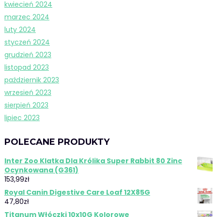
kwiecień 2024
marzec 2024
luty 2024
styczeń 2024
grudzień 2023
listopad 2023
październik 2023
wrzesień 2023
sierpień 2023
lipiec 2023
POLECANE PRODUKTY
Inter Zoo Klatka Dla Królika Super Rabbit 80 Zinc
Ocynkowana (G361)
153,99
zł
Royal Canin Digestive Care Loaf 12X85G
47,80
zł
Titanum Włóczki 10x10G Kolorowe