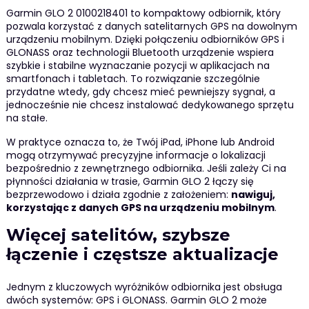
Garmin GLO 2 0100218401 to kompaktowy odbiornik, który
pozwala korzystać z danych satelitarnych GPS na dowolnym
urządzeniu mobilnym. Dzięki połączeniu odbiorników GPS i
GLONASS oraz technologii Bluetooth urządzenie wspiera
szybkie i stabilne wyznaczanie pozycji w aplikacjach na
smartfonach i tabletach. To rozwiązanie szczególnie
przydatne wtedy, gdy chcesz mieć pewniejszy sygnał, a
jednocześnie nie chcesz instalować dedykowanego sprzętu
na stałe.
W praktyce oznacza to, że Twój iPad, iPhone lub Android
mogą otrzymywać precyzyjne informacje o lokalizacji
bezpośrednio z zewnętrznego odbiornika. Jeśli zależy Ci na
płynności działania w trasie, Garmin GLO 2 łączy się
bezprzewodowo i działa zgodnie z założeniem:
nawiguj,
korzystając z danych GPS na urządzeniu mobilnym
.
Więcej satelitów, szybsze
łączenie i częstsze aktualizacje
Jednym z kluczowych wyróżników odbiornika jest obsługa
dwóch systemów: GPS i GLONASS. Garmin GLO 2 może