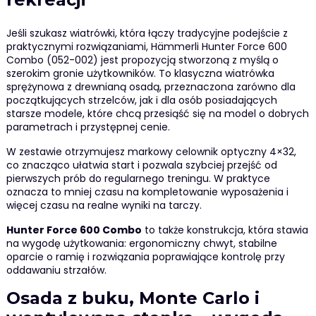
Jeśli szukasz wiatrówki, która łączy tradycyjne podejście z
praktycznymi rozwiązaniami, Hämmerli Hunter Force 600
Combo (052-002) jest propozycją stworzoną z myślą o
szerokim gronie użytkowników. To klasyczna wiatrówka
sprężynowa z drewnianą osadą, przeznaczona zarówno dla
początkujących strzelców, jak i dla osób posiadających
starsze modele, które chcą przesiąść się na model o dobrych
parametrach i przystępnej cenie.
W zestawie otrzymujesz markowy celownik optyczny 4×32,
co znacząco ułatwia start i pozwala szybciej przejść od
pierwszych prób do regularnego treningu. W praktyce
oznacza to mniej czasu na kompletowanie wyposażenia i
więcej czasu na realne wyniki na tarczy.
Hunter Force 600 Combo
to także konstrukcja, która stawia
na wygodę użytkowania: ergonomiczny chwyt, stabilne
oparcie o ramię i rozwiązania poprawiające kontrolę przy
oddawaniu strzałów.
Osada z buku, Monte Carlo i