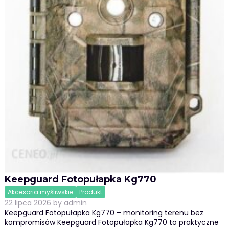
Keepguard Fotopułapka Kg770
Akcesoria myśliwskie
Produkt
22 lipca 2026
by
admin
Keepguard Fotopułapka Kg770 – monitoring terenu bez
kompromisów Keepguard Fotopułapka Kg770 to praktyczne