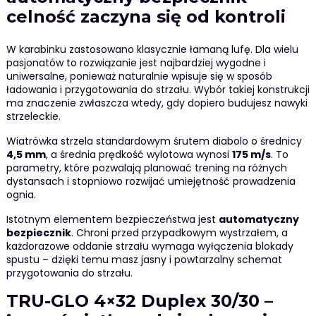
celność zaczyna się od kontroli
W karabinku zastosowano klasycznie łamaną lufę. Dla wielu
pasjonatów to rozwiązanie jest najbardziej wygodne i
uniwersalne, ponieważ naturalnie wpisuje się w sposób
ładowania i przygotowania do strzału. Wybór takiej konstrukcji
ma znaczenie zwłaszcza wtedy, gdy dopiero budujesz nawyki
strzeleckie.
Wiatrówka strzela standardowym śrutem diabolo o średnicy
4,5 mm
, a średnia prędkość wylotowa wynosi
175 m/s
. To
parametry, które pozwalają planować trening na różnych
dystansach i stopniowo rozwijać umiejętność prowadzenia
ognia.
Istotnym elementem bezpieczeństwa jest
automatyczny
bezpiecznik
. Chroni przed przypadkowym wystrzałem, a
każdorazowe oddanie strzału wymaga wyłączenia blokady
spustu – dzięki temu masz jasny i powtarzalny schemat
przygotowania do strzału.
TRU-GLO 4×32 Duplex 30/30 –