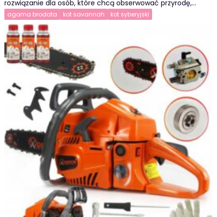
rozwiązanie dla osób, które chcą obserwować przyrodę,…
agama brodata
kot savannah
kot syberyjski