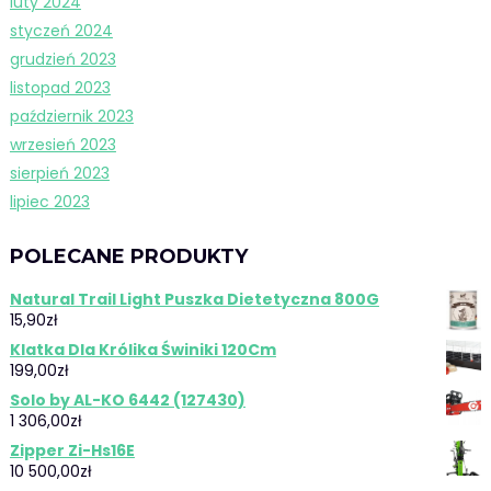
luty 2024
styczeń 2024
grudzień 2023
listopad 2023
październik 2023
wrzesień 2023
sierpień 2023
lipiec 2023
POLECANE PRODUKTY
Natural Trail Light Puszka Dietetyczna 800G
15,90
zł
Klatka Dla Królika Świniki 120Cm
199,00
zł
Solo by AL-KO 6442 (127430)
1 306,00
zł
Zipper Zi-Hs16E
10 500,00
zł