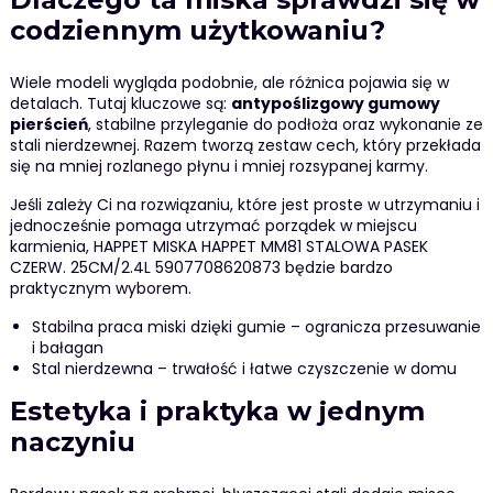
codziennym użytkowaniu?
Wiele modeli wygląda podobnie, ale różnica pojawia się w
detalach. Tutaj kluczowe są:
antypoślizgowy gumowy
pierścień
, stabilne przyleganie do podłoża oraz wykonanie ze
stali nierdzewnej. Razem tworzą zestaw cech, który przekłada
się na mniej rozlanego płynu i mniej rozsypanej karmy.
Jeśli zależy Ci na rozwiązaniu, które jest proste w utrzymaniu i
jednocześnie pomaga utrzymać porządek w miejscu
karmienia, HAPPET MISKA HAPPET MM81 STALOWA PASEK
CZERW. 25CM/2.4L 5907708620873 będzie bardzo
praktycznym wyborem.
Stabilna praca miski dzięki gumie – ogranicza przesuwanie
i bałagan
Stal nierdzewna – trwałość i łatwe czyszczenie w domu
Estetyka i praktyka w jednym
naczyniu