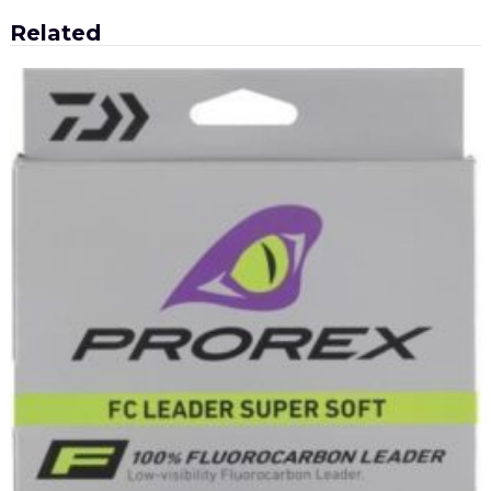
wpisu
Related