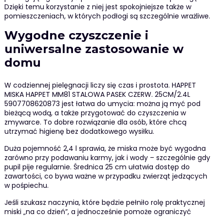
Dzięki temu korzystanie z niej jest spokojniejsze także w
pomieszczeniach, w których podłogi są szczególnie wrażliwe.
Wygodne czyszczenie i
uniwersalne zastosowanie w
domu
W codziennej pielęgnacji liczy się czas i prostota. HAPPET
MISKA HAPPET MM81 STALOWA PASEK CZERW. 25CM/2.4L
5907708620873 jest łatwa do umycia: można ją myć pod
bieżącą wodą, a także przygotować do czyszczenia w
zmywarce. To dobre rozwiązanie dla osób, które chcą
utrzymać higienę bez dodatkowego wysiłku.
Duża pojemność 2,4 l sprawia, że miska może być wygodna
zarówno przy podawaniu karmy, jak i wody – szczególnie gdy
pupil pije regularnie. Średnica 25 cm ułatwia dostęp do
zawartości, co bywa ważne w przypadku zwierząt jedzących
w pośpiechu.
Jeśli szukasz naczynia, które będzie pełniło rolę praktycznej
miski „na co dzień”, a jednocześnie pomoże ograniczyć