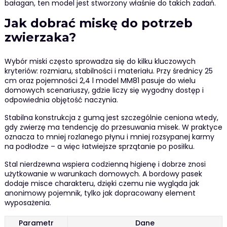
bałagan, ten model jest stworzony właśnie do takich zadań.
Jak dobrać miskę do potrzeb
zwierzaka?
Wybór miski często sprowadza się do kilku kluczowych
kryteriów: rozmiaru, stabilności i materiału. Przy średnicy 25
cm oraz pojemności 2,4 l model MM81 pasuje do wielu
domowych scenariuszy, gdzie liczy się wygodny dostęp i
odpowiednia objętość naczynia.
Stabilna konstrukcja z gumą jest szczególnie ceniona wtedy,
gdy zwierzę ma tendencję do przesuwania misek. W praktyce
oznacza to mniej rozlanego płynu i mniej rozsypanej karmy
na podłodze – a więc łatwiejsze sprzątanie po posiłku.
Stal nierdzewna wspiera codzienną higienę i dobrze znosi
użytkowanie w warunkach domowych. A bordowy pasek
dodaje misce charakteru, dzięki czemu nie wygląda jak
anonimowy pojemnik, tylko jak dopracowany element
wyposażenia.
Parametr
Dane