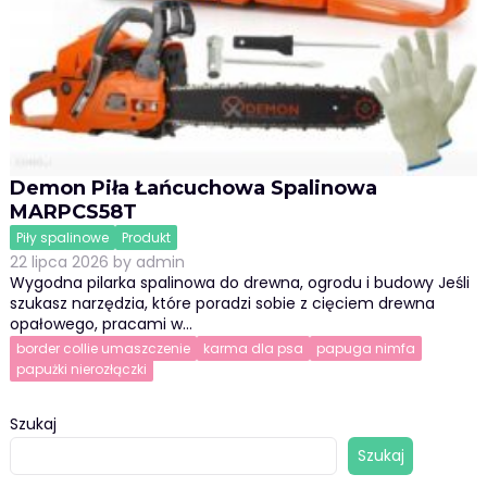
Demon Piła Łańcuchowa Spalinowa
MARPCS58T
Piły spalinowe
Produkt
22 lipca 2026
by
admin
Wygodna pilarka spalinowa do drewna, ogrodu i budowy Jeśli
szukasz narzędzia, które poradzi sobie z cięciem drewna
opałowego, pracami w…
border collie umaszczenie
karma dla psa
papuga nimfa
papużki nierozłączki
Szukaj
Szukaj