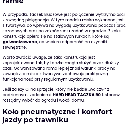
ramie
W przypadku taczek kluczowe jest połączenie wytrzymałości
z rozsądną pielęgnacją. W tym modelu miska wykonana jest
z tworzywa, co wpływa na wygodę użytkowania podczas prac
sezonowych oraz po zakończeniu zadań w ogrodzie. Z kolei
konstrukcja opiera się na stalowych rurkach, które są
galwanizowane
, co wspiera odporność na czynniki
zewnętrzne.
Warto zwrócić uwagę, że taka konstrukcja jest
zaprojektowana tak, by taczka mogła służyć przez dłuższy
czas. Galwanizowana rama lepiej znosi warunki pracy na
zewnątrz, a miska z tworzywa zachowuje praktyczną
funkcjonalność przy regularnym użytkowaniu.
Jeśli zależy Ci na sprzęcie, który nie będzie „walczył” z
codziennymi zadaniami,
HARD HEAD TACZKA 90 L
stanowi
rozsądny wybór do ogrodu i wokół domu.
Koło pneumatyczne i komfort
jazdy po trawniku