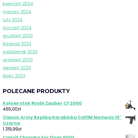
kwiecień 2024
marzec 2024
luty 2024
styczeń 2024
grudzień 2023
listopad 2023
październik 2023
wrzesień 2023
sierpień 2023
lipiec 2023
POLECANE PRODUKTY
Kołowrotek Ryobi Zauber Cf 2000
465,00
zł
Classic Army Replika Karabinka Ca111M Nemesis 10"
Czarna
1 319,99
zł
Canvit Chondro For Dogs 100G