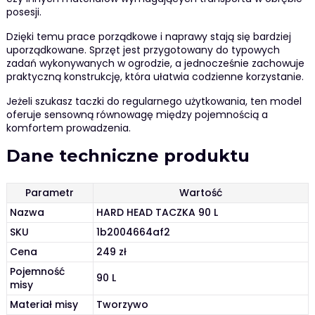
posesji.
Dzięki temu prace porządkowe i naprawy stają się bardziej
uporządkowane. Sprzęt jest przygotowany do typowych
zadań wykonywanych w ogrodzie, a jednocześnie zachowuje
praktyczną konstrukcję, która ułatwia codzienne korzystanie.
Jeżeli szukasz taczki do regularnego użytkowania, ten model
oferuje sensowną równowagę między pojemnością a
komfortem prowadzenia.
Dane techniczne produktu
Parametr
Wartość
Nazwa
HARD HEAD TACZKA 90 L
SKU
1b2004664af2
Cena
249 zł
Pojemność
90 L
misy
Materiał misy
Tworzywo