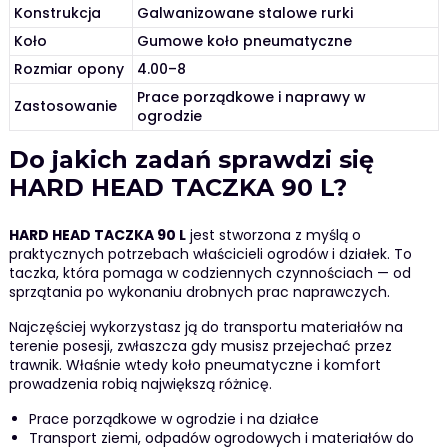
Konstrukcja
Galwanizowane stalowe rurki
Koło
Gumowe koło pneumatyczne
Rozmiar opony
4.00–8
Prace porządkowe i naprawy w
Zastosowanie
ogrodzie
Do jakich zadań sprawdzi się
HARD HEAD TACZKA 90 L?
HARD HEAD TACZKA 90 L
jest stworzona z myślą o
praktycznych potrzebach właścicieli ogrodów i działek. To
taczka, która pomaga w codziennych czynnościach — od
sprzątania po wykonaniu drobnych prac naprawczych.
Najczęściej wykorzystasz ją do transportu materiałów na
terenie posesji, zwłaszcza gdy musisz przejechać przez
trawnik. Właśnie wtedy koło pneumatyczne i komfort
prowadzenia robią największą różnicę.
Prace porządkowe w ogrodzie i na działce
Transport ziemi, odpadów ogrodowych i materiałów do